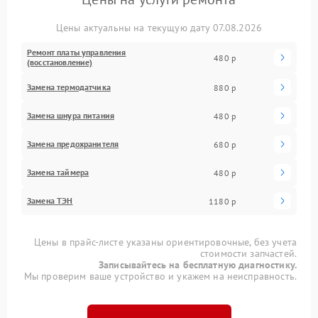
Цены актуальны на текущую дату 07.08.2026
Ремонт платы управления
480 р
(восстановление)
Замена термодатчика
880 р
Замена шнура питания
480 р
Замена предохранителя
680 р
Замена таймера
480 р
Замена ТЭН
1180 р
Цены в прайс-листе указаны ориентировочные, без учета
стоимости запчастей.
Записывайтесь на бесплатную диагностику.
Мы проверим ваше устройство и укажем на неисправность.