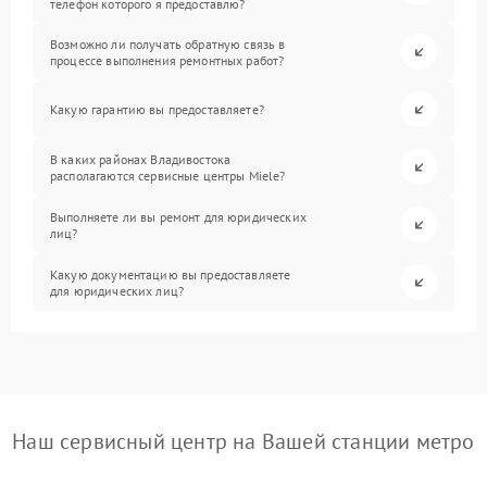
телефон которого я предоставлю?
Возможно ли получать обратную связь в
процессе выполнения ремонтных работ?
Какую гарантию вы предоставляете?
В каких районах Владивостока
располагаются сервисные центры Miele?
Выполняете ли вы ремонт для юридических
лиц?
Какую документацию вы предоставляете
для юридических лиц?
Наш сервисный центр на Вашей станции метро