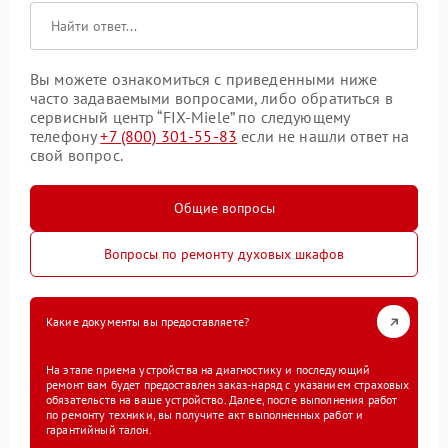
Вы можете ознакомиться с приведенными ниже
часто задаваемыми вопросами, либо обратиться в
сервисный центр “FIX-Miele” по следующему
телефону
+7 (800) 301-55-83
если не нашли ответ на
свой вопрос.
Общие вопросы
Вопросы по ремонту духовых шкафов
Какие документы вы предоставляете?
На этапе приема устройства на диагностику и последующий
ремонт вам будет предоставлен заказ-наряд с указанием страховых
обязательств на ваше устройство. Далее, после выполнения работ
по ремонту техники, вы получите акт выполненных работ и
гарантийный талон.