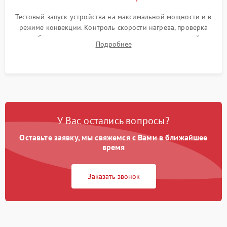
Тестовый запуск устройства на максимальной мощности и в
режиме конвекции. Контроль скорости нагрева, проверка
срабатывания термостата при достижении заданной
Подробнее
температуры и тест на отсутствие утечек тока.
У Вас остались вопросы?
Оставьте заявку, мы свяжемся с Вами в ближайшее
время
Заказать звонок