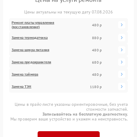
Цены актуальны на текущую дату 07.08.2026
Ремонт платы управления
480 р
(восстановление)
Замена термодатчика
880 р
Замена шнура питания
480 р
Замена предохранителя
680 р
Замена таймера
480 р
Замена ТЭН
1180 р
Цены в прайс-листе указаны ориентировочные, без учета
стоимости запчастей.
Записывайтесь на бесплатную диагностику.
Мы проверим ваше устройство и укажем на неисправность.