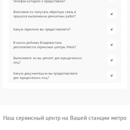
телефон которого я предоставлю?
Возможно ли получать обратную связь в
процессе выполнения ремонтных работ?
Какую гарантию вы предоставляете?
В каких районах Владивостока
располагаются сервисные центры Miele?
Выполняете ли вы ремонт для юридических
лиц?
Какую документацию вы предоставляете
для юридических лиц?
Наш сервисный центр на Вашей станции метро