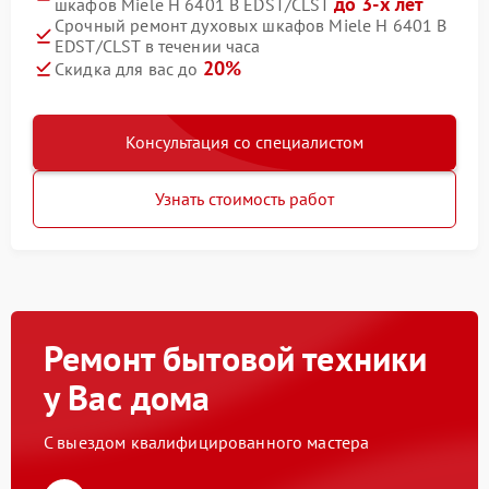
до 3-х лет
шкафов Miele H 6401 B EDST/CLST
Срочный ремонт духовых шкафов Miele H 6401 B
EDST/CLST в течении часа
20%
Скидка для вас до
Консультация со специалистом
Узнать стоимость работ
Ремонт бытовой техники
у Вас дома
С выездом квалифицированного мастера