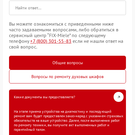
Вы можете ознакомиться с приведенными ниже
часто задаваемыми вопросами, либо обратиться в
сервисный центр “FIX-Miele” по следующему
телефону
+7 (800) 301-55-83
если не нашли ответ на
свой вопрос.
Общие вопросы
Вопросы по ремонту духовых шкафов
Какие документы вы предоставляете?
На этапе приема устройства на диагностику и последующий
ремонт вам будет предоставлен заказ-наряд с указанием страховых
обязательств на ваше устройство. Далее, после выполнения работ
по ремонту техники, вы получите акт выполненных работ и
гарантийный талон.