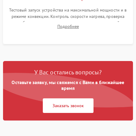
Тестовый запуск устройства на максимальной мощности и в
режиме конвекции. Контроль скорости нагрева, проверка
срабатывания термостата при достижении заданной
Подробнее
температуры и тест на отсутствие утечек тока.
У Вас остались вопросы?
Оставьте заявку, мы свяжемся с Вами в ближайшее
время
Заказать звонок