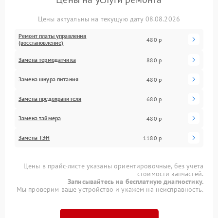
Цены актуальны на текущую дату 08.08.2026
Ремонт платы управления
480 р
(восстановление)
Замена термодатчика
880 р
Замена шнура питания
480 р
Замена предохранителя
680 р
Замена таймера
480 р
Замена ТЭН
1180 р
Цены в прайс-листе указаны ориентировочные, без учета
стоимости запчастей.
Записывайтесь на бесплатную диагностику.
Мы проверим ваше устройство и укажем на неисправность.