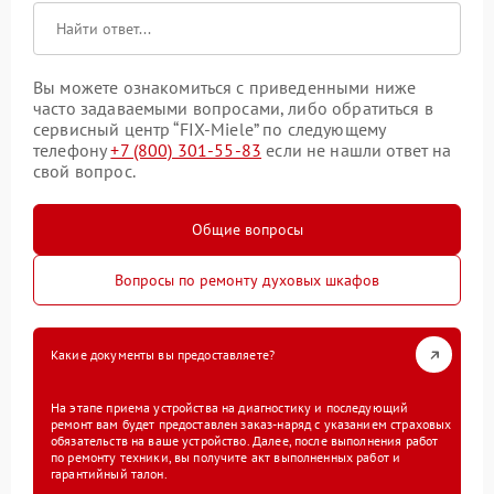
Вы можете ознакомиться с приведенными ниже
часто задаваемыми вопросами, либо обратиться в
сервисный центр “FIX-Miele” по следующему
телефону
+7 (800) 301-55-83
если не нашли ответ на
свой вопрос.
Общие вопросы
Вопросы по ремонту духовых шкафов
Какие документы вы предоставляете?
На этапе приема устройства на диагностику и последующий
ремонт вам будет предоставлен заказ-наряд с указанием страховых
обязательств на ваше устройство. Далее, после выполнения работ
по ремонту техники, вы получите акт выполненных работ и
гарантийный талон.