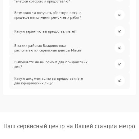
телефон которого я предоставлю?
Возможно ли получать обратную связь в
процессе выполнения ремонтных работ?
Какую гарантию вы предоставляете?
В каких районах Владивостока
располагаются сервисные центры Miele?
Выполняете ли вы ремонт для юридических
лиц?
Какую документацию вы предоставляете
для юридических лиц?
Наш сервисный центр на Вашей станции метро