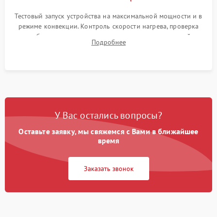
Тестовый запуск устройства на максимальной мощности и в
режиме конвекции. Контроль скорости нагрева, проверка
срабатывания термостата при достижении заданной
Подробнее
температуры и тест на отсутствие утечек тока.
У Вас остались вопросы?
Оставьте заявку, мы свяжемся с Вами в ближайшее
время
Заказать звонок