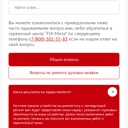
Вы можете ознакомиться с приведенными ниже
часто задаваемыми вопросами, либо обратиться в
сервисный центр “FIX-Miele” по следующему
телефону
+7 (800) 301-55-83
если не нашли ответ на
свой вопрос.
Общие вопросы
Вопросы по ремонту духовых шкафов
Какие документы вы предоставляете?
На этапе приема устройства на диагностику и последующий
ремонт вам будет предоставлен заказ-наряд с указанием страховых
обязательств на ваше устройство. Далее, после выполнения работ
по ремонту техники, вы получите акт выполненных работ и
гарантийный талон.