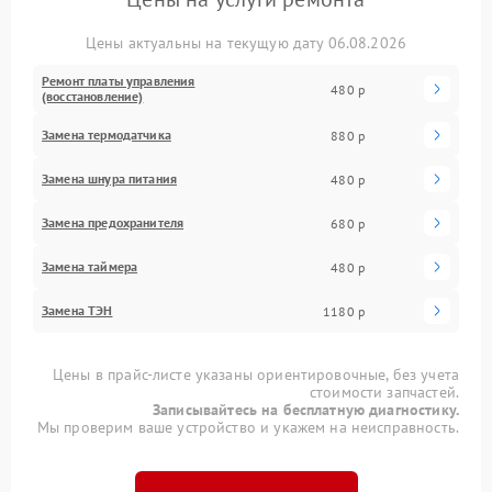
Цены актуальны на текущую дату 06.08.2026
Ремонт платы управления
480 р
(восстановление)
Замена термодатчика
880 р
Замена шнура питания
480 р
Замена предохранителя
680 р
Замена таймера
480 р
Замена ТЭН
1180 р
Цены в прайс-листе указаны ориентировочные, без учета
стоимости запчастей.
Записывайтесь на бесплатную диагностику.
Мы проверим ваше устройство и укажем на неисправность.