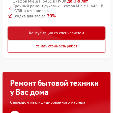
до 3-х лет
шкафов Miele H 6461 B HVBR
Срочный ремонт духовых шкафов Miele H 6461 B
HVBR в течении часа
20%
Скидка для вас до
Консультация со специалистом
Узнать стоимость работ
Ремонт бытовой техники
у Вас дома
С выездом квалифицированного мастера