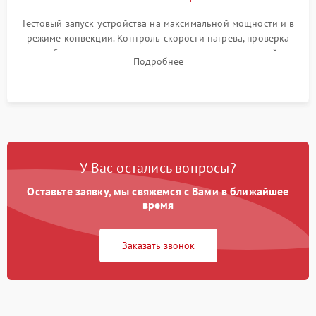
Тестовый запуск устройства на максимальной мощности и в
режиме конвекции. Контроль скорости нагрева, проверка
срабатывания термостата при достижении заданной
Подробнее
температуры и тест на отсутствие утечек тока.
У Вас остались вопросы?
Оставьте заявку, мы свяжемся с Вами в ближайшее
время
Заказать звонок