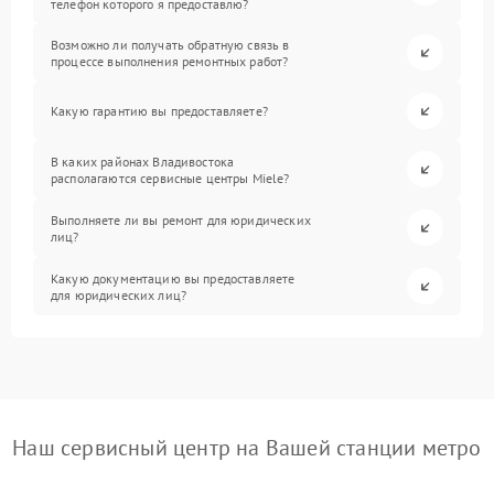
телефон которого я предоставлю?
Возможно ли получать обратную связь в
процессе выполнения ремонтных работ?
Какую гарантию вы предоставляете?
В каких районах Владивостока
располагаются сервисные центры Miele?
Выполняете ли вы ремонт для юридических
лиц?
Какую документацию вы предоставляете
для юридических лиц?
Наш сервисный центр на Вашей станции метро