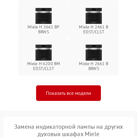
Miele H 2661 BP
Miele H 2461 B
BRWS
EDST/CLST
Miele H 6200 BM
Miele H 2661 B
EDST/CLST
BRWS
Показать все модели
Замена индикаторной лампы на других
духовых шкафах Miele