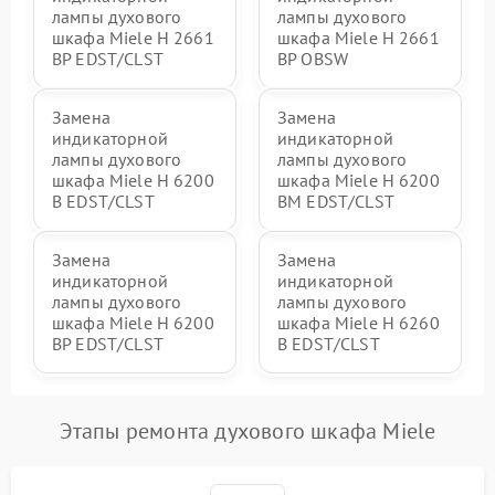
лампы духового
лампы духового
шкафа Miele H 2661
шкафа Miele H 2661
BP EDST/CLST
BP OBSW
Замена
Замена
индикаторной
индикаторной
лампы духового
лампы духового
шкафа Miele H 6200
шкафа Miele H 6200
B EDST/CLST
BM EDST/CLST
Замена
Замена
индикаторной
индикаторной
лампы духового
лампы духового
шкафа Miele H 6200
шкафа Miele H 6260
BP EDST/CLST
B EDST/CLST
Этапы ремонта духового шкафа Miele