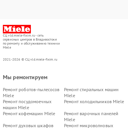
СЦ vld.miele-fixim.ru - сеть
сервисных центров в Владивостоке
по ремонту и обслуживанию техники
Miele
2021-2026 © СЦ vld.miele-fixim.ru
Мы ремонтируем
Ремонт роботов-пылесосов
Ремонт стиральных машин
Miele
Miele
Ремонт посудомоечных
Ремонт холодильников Miele
машин Miele
Ремонт кофемашин Miele
Ремонт варочных панелей
Miele
Ремонт духовых шкафов
Ремонт микроволновых