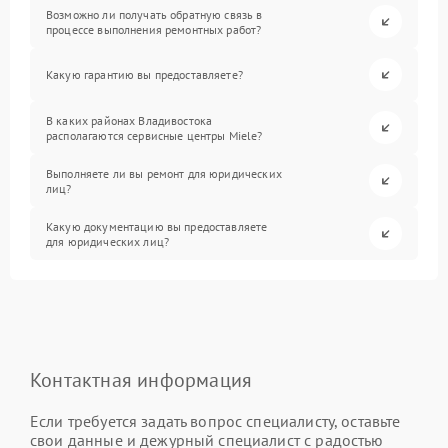
Возможно ли получать обратную связь в
процессе выполнения ремонтных работ?
Какую гарантию вы предоставляете?
В каких районах Владивостока
располагаются сервисные центры Miele?
Выполняете ли вы ремонт для юридических
лиц?
Какую документацию вы предоставляете
для юридических лиц?
Контактная информация
Если требуется задать вопрос специалисту, оставьте
свои данные и дежурный специалист с радостью