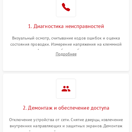
1. Диагностика неисправностей
Визуальный осмотр, считывание кодов ошибок и оценка
состояния проводки. Измерение напряжения на клеммной
колодке. Анализ жалоб на проблемы с нагревом,
Подробнее
конвекцией, панелью управления или блокировкой дверцы.
2. Демонтаж и обеспечение доступа
Отключение устройства от сети. Снятие дверцы, извлечение
внутренних направляющих и защитных экранов. Демонтаж