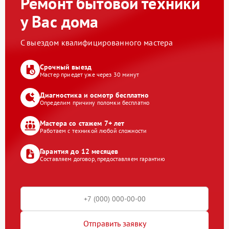
Ремонт бытовой техники
у Вас дома
С выездом квалифицированного мастера
Срочный выезд
Мастер приедет уже через 30 минут
Диагностика и осмотр бесплатно
Определим причину поломки бесплатно
Мастера со стажем 7+ лет
Работаем с техникой любой сложности
Гарантия до 12 месяцев
Составляем договор, предоставляем гарантию
Отправить заявку