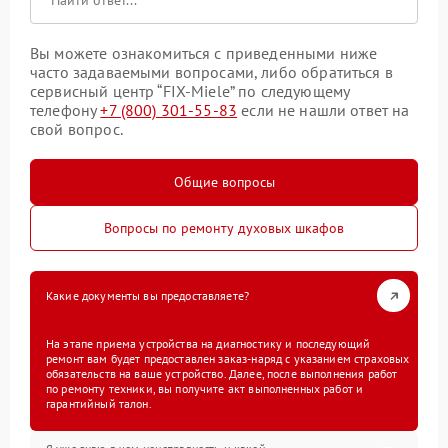
Вы можете ознакомиться с приведенными ниже
часто задаваемыми вопросами, либо обратиться в
сервисный центр “FIX-Miele” по следующему
телефону
+7 (800) 301-55-83
если не нашли ответ на
свой вопрос.
Общие вопросы
Вопросы по ремонту духовых шкафов
Какие документы вы предоставляете?
На этапе приема устройства на диагностику и последующий
ремонт вам будет предоставлен заказ-наряд с указанием страховых
обязательств на ваше устройство. Далее, после выполнения работ
по ремонту техники, вы получите акт выполненных работ и
гарантийный талон.