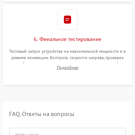
6. Финальное тестирование
Тестовый запуск устройства на максимальной мощности и в
режиме конвекции. Контроль скорости нагрева, проверка
срабатывания термостата при достижении заданной
Подробнее
температуры и тест на отсутствие утечек тока.
FAQ. Ответы на вопросы