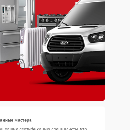
ванные мастера
рошедшие сертификацию специалисты, что