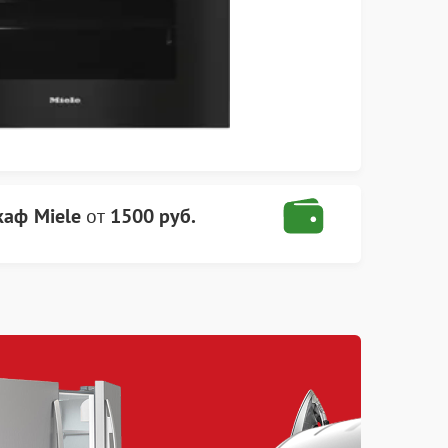
аф Miele
от
1500 руб.