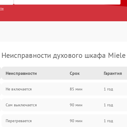
сти
Неисправности духового шкафа Miele
Неисправности
Срок
Гарантия
Не включается
85 мин
1 год
Сам выключается
90 мин
1 год
Перегревается
90 мин
1 год