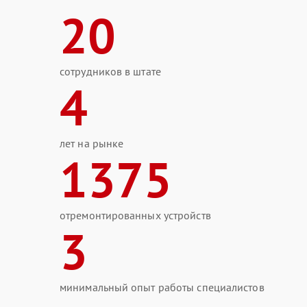
20
сотрудников в штате
4
лет на рынке
1375
отремонтированных устройств
3
минимальный опыт работы специалистов