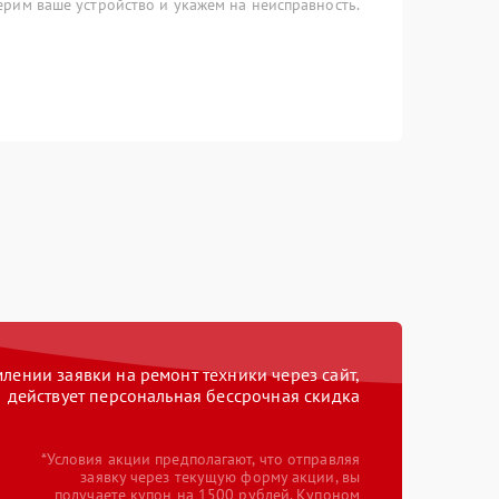
рим ваше устройство и укажем на неисправность.
ении заявки на ремонт техники через сайт,
действует персональная бессрочная скидка
*Условия акции предполагают, что отправляя
заявку через текущую форму акции, вы
получаете купон на 1500 рублей. Купоном