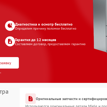
Диагностика и осмотр бесплатно
Определим причину поломки бесплатно
Гарантия до 12 месяцев
Составляем договор, предоставляем гарантию
заявку
и
тра
Оригинальные запчасти и сертифициро
Используются оригинальные детали Miele и п