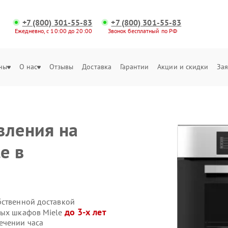
+7 (800) 301-55-83
+7 (800) 301-55-83
Ежедневно, с 10:00 до 20:00
Звонок бесплатный по РФ
ны
О нас
Отзывы
Доставка
Гарантии
Акции и скидки
Зая
вления на
e в
бственной доставкой
до 3-х лет
вых шкафов Miele
ечении часа