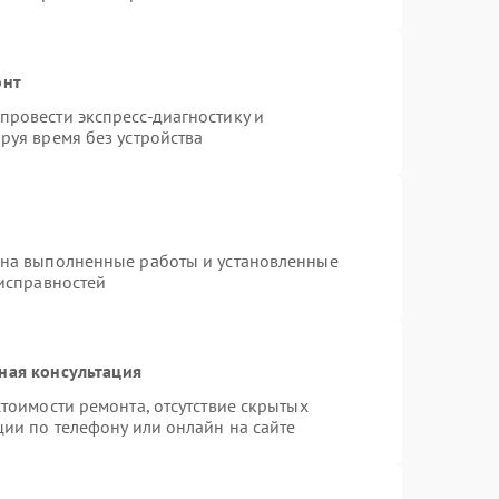
онт
ровести экспресс-диагностику и
руя время без устройства
 на выполненные работы и установленные
еисправностей
ная консультация
тоимости ремонта, отсутствие скрытых
ции по телефону или онлайн на сайте