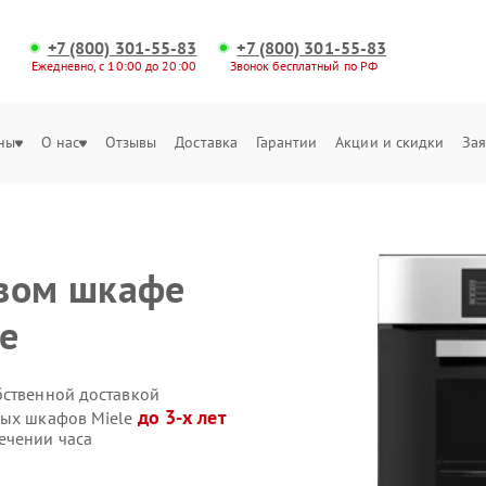
+7 (800) 301-55-83
+7 (800) 301-55-83
Ежедневно, с 10:00 до 20:00
Звонок бесплатный по РФ
ны
О нас
Отзывы
Доставка
Гарантии
Акции и скидки
Зая
овом шкафе
е
бственной доставкой
до 3-х лет
вых шкафов Miele
ечении часа