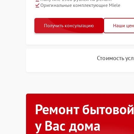
Оригинальные комплектующие Miele
Получить консультацию
Наши це
Стоимость ус
Ремонт бытовой
у Вас дома