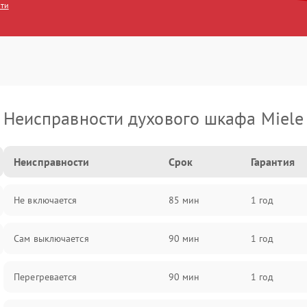
сти
Неисправности духового шкафа Miele
Неисправности
Срок
Гарантия
Не включается
85 мин
1 год
Сам выключается
90 мин
1 год
Перегревается
90 мин
1 год