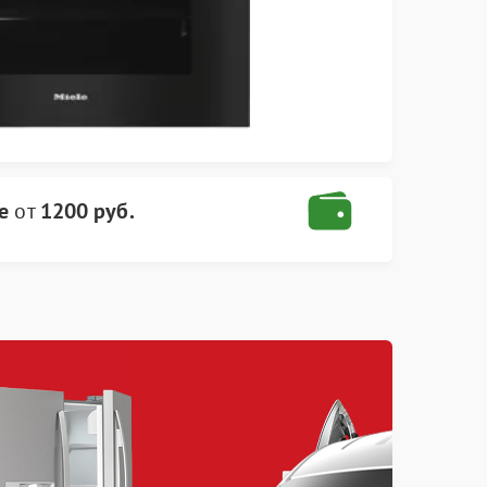
e
от
1200 руб.