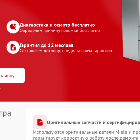
Диагностика и осмотр бесплатно
Определим причину поломки бесплатно
Гарантия до 12 месяцев
Составляем договор, предоставляем гарантию
заявку
и
тра
Оригинальные запчасти и сертифициро
Используются оригинальные детали Miele и п
гарантирует корректную работу после ремонта