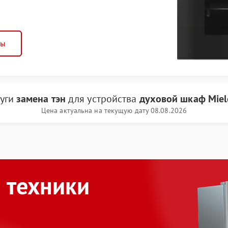
ны
луги
замена тэн
для устройства
духовой шкаф Miel
Цена актуальна на текущую дату 08.08.2026
 техники