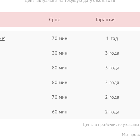
Цены актуальны на текущую дату 08.08.2026
Срок
Гарантия
ие)
70 мин
1 год
30 мин
3 года
80 мин
3 года
80 мин
2 года
70 мин
2 года
60 мин
2 года
Цены в прайс-листе указаны
Мы прове