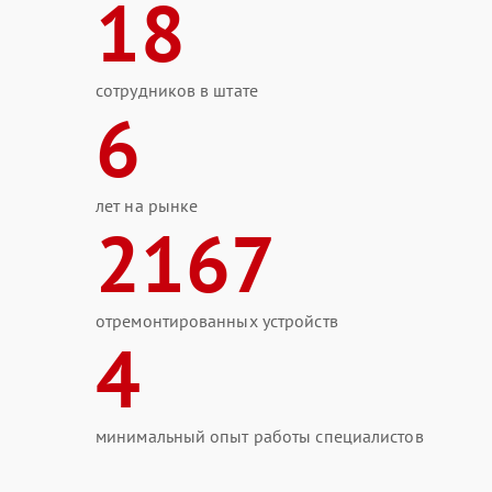
18
сотрудников в штате
6
лет на рынке
2167
отремонтированных устройств
4
минимальный опыт работы специалистов