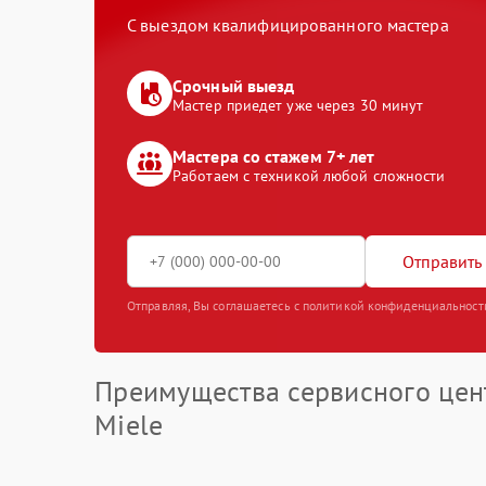
С выездом квалифицированного мастера
Срочный выезд
Мастер приедет уже через 30 минут
Мастера со стажем 7+ лет
Работаем с техникой любой сложности
Отправить 
Отправляя, Вы соглашаетесь с политикой конфиденциальност
Преимущества сервисного цен
Miele