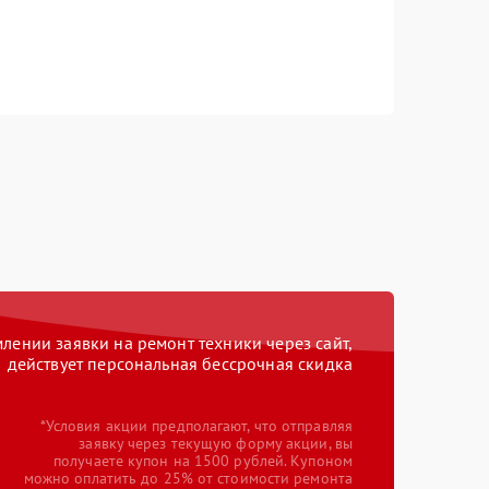
ении заявки на ремонт техники через сайт,
действует персональная бессрочная скидка
*Условия акции предполагают, что отправляя
заявку через текущую форму акции, вы
получаете купон на 1500 рублей. Купоном
можно оплатить до 25% от стоимости ремонта