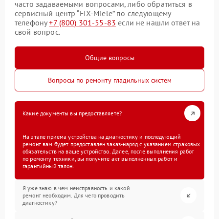
часто задаваемыми вопросами, либо обратиться в
сервисный центр “FIX-Miele” по следующему
телефону
+7 (800) 301-55-83
если не нашли ответ на
свой вопрос.
Общие вопросы
Вопросы по ремонту гладильных систем
Какие документы вы предоставляете?
На этапе приема устройства на диагностику и последующий
ремонт вам будет предоставлен заказ-наряд с указанием страховых
обязательств на ваше устройство. Далее, после выполнения работ
по ремонту техники, вы получите акт выполненных работ и
гарантийный талон.
Я уже знаю в чем неисправность и какой
ремонт необходим. Для чего проводить
диагностику?