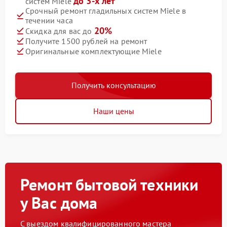
до 3-х лет
систем Miele
Срочный ремонт гладильных систем Miele в
течении часа
20%
Скидка для вас до
Получите 1500 рублей на ремонт
Оригинальные комплектующие Miele
Получить консультацию
Наши цены
Ремонт бытовой техники
у Вас дома
С выездом квалифицированного мастера