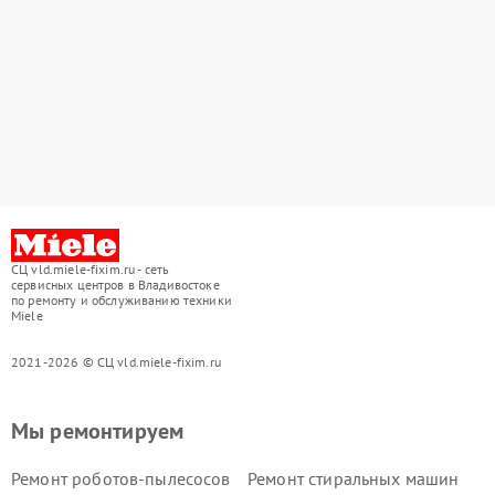
СЦ vld.miele-fixim.ru - сеть
сервисных центров в Владивостоке
по ремонту и обслуживанию техники
Miele
2021-2026 © СЦ vld.miele-fixim.ru
Мы ремонтируем
Ремонт роботов-пылесосов
Ремонт стиральных машин