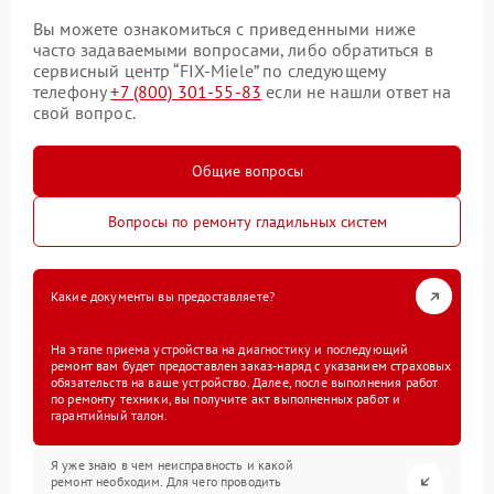
Вы можете ознакомиться с приведенными ниже
часто задаваемыми вопросами, либо обратиться в
сервисный центр “FIX-Miele” по следующему
телефону
+7 (800) 301-55-83
если не нашли ответ на
свой вопрос.
Общие вопросы
Вопросы по ремонту гладильных систем
Какие документы вы предоставляете?
На этапе приема устройства на диагностику и последующий
ремонт вам будет предоставлен заказ-наряд с указанием страховых
обязательств на ваше устройство. Далее, после выполнения работ
по ремонту техники, вы получите акт выполненных работ и
гарантийный талон.
Я уже знаю в чем неисправность и какой
ремонт необходим. Для чего проводить