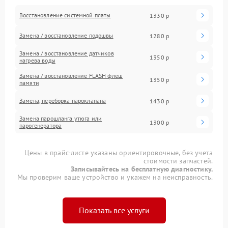
Восстановление системной платы
1330 р
Замена / восстановление подошвы
1280 р
Замена / восстановление датчиков
1350 р
нагрева воды
Замена / восстановление FLASH флеш
1350 р
памяти
Замена, переборка пароклапана
1430 р
Замена парошланга утюга или
1300 р
парогенератора
Цены в прайс-листе указаны ориентировочные, без учета
стоимости запчастей.
Записывайтесь на бесплатную диагностику.
Мы проверим ваше устройство и укажем на неисправность.
Показать все услуги