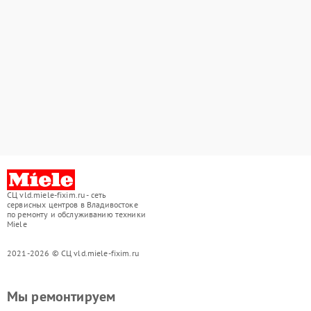
СЦ vld.miele-fixim.ru - сеть
сервисных центров в Владивостоке
по ремонту и обслуживанию техники
Miele
2021-2026 © СЦ vld.miele-fixim.ru
Мы ремонтируем