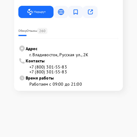
Маршрут
260
Обзор
Отзывы
Адрес
г. Владивосток, Русская ул., 2К
Контакты
+7 (800) 301-55-83
+7 (800) 301-55-83
Время работы
Работаем с 09:00 до 21:00