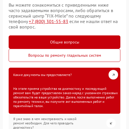
Вы можете ознакомиться с приведенными ниже
часто задаваемыми вопросами, либо обратиться в
сервисный центр “FIX-Miele” по следующему
телефону
+7 (800) 301-55-83
если не нашли ответ на
свой вопрос.
Общие вопросы
Вопросы по ремонту гладильных систем
Какие документы вы предоставляете?
На этапе приема устройства на диагностику и последующий
ремонт вам будет предоставлен заказ-наряд с указанием страховых
обязательств на ваше устройство. Далее, после выполнения работ
по ремонту техники, вы получите акт выполненных работ и
гарантийный талон.
Я уже знаю в чем неисправность и какой
ремонт необходим. Для чего проводить
диагностику?