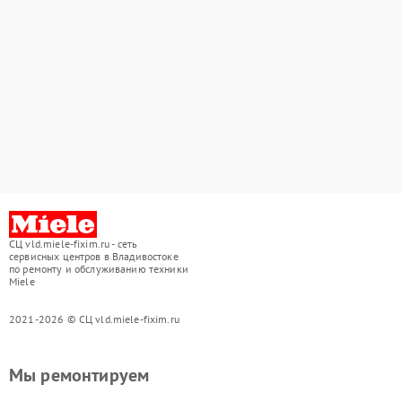
СЦ vld.miele-fixim.ru - сеть
сервисных центров в Владивостоке
по ремонту и обслуживанию техники
Miele
2021-2026 © СЦ vld.miele-fixim.ru
Мы ремонтируем