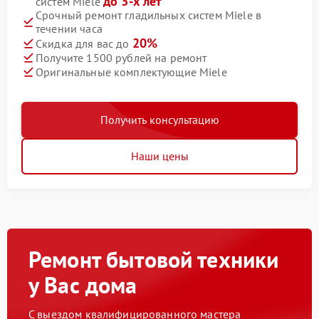
до 3-х лет
систем Miele
Срочный ремонт гладильных систем Miele в
течении часа
20%
Скидка для вас до
Получите 1500 рублей на ремонт
Оригинальные комплектующие Miele
Получить консультацию
Наши цены
Ремонт бытовой техники
у Вас дома
С выездом квалифицированного мастера