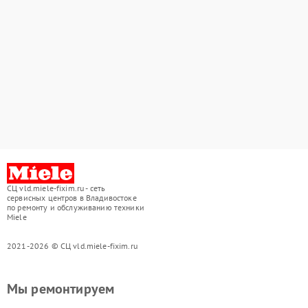
СЦ vld.miele-fixim.ru - сеть
сервисных центров в Владивостоке
по ремонту и обслуживанию техники
Miele
2021-2026 © СЦ vld.miele-fixim.ru
Мы ремонтируем