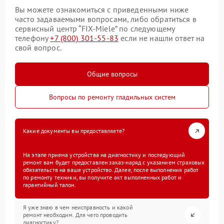
Вы можете ознакомиться с приведенными ниже
часто задаваемыми вопросами, либо обратиться в
сервисный центр “FIX-Miele” по следующему
телефону
+7 (800) 301-55-83
если не нашли ответ на
свой вопрос.
Общие вопросы
Вопросы по ремонту гладильных систем
Какие документы вы предоставляете?
На этапе приема устройства на диагностику и последующий
ремонт вам будет предоставлен заказ-наряд с указанием страховых
обязательств на ваше устройство. Далее, после выполнения работ
по ремонту техники, вы получите акт выполненных работ и
гарантийный талон.
Я уже знаю в чем неисправность и какой
ремонт необходим. Для чего проводить
диагностику?