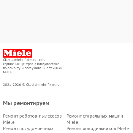
СЦ vld.miele-fixim.ru - сеть
сервисных центров в Владивостоке
по ремонту и обслуживанию техники
Miele
2021-2026 © СЦ vld.miele-fixim.ru
Мы ремонтируем
Ремонт роботов-пылесосов
Ремонт стиральных машин
Miele
Miele
Ремонт посудомоечных
Ремонт холодильников Miele