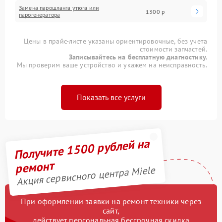
Замена парошланга утюга или
1300 р
парогенератора
Цены в прайс-листе указаны ориентировочные, без учета
стоимости запчастей.
Записывайтесь на бесплатную диагностику.
Мы проверим ваше устройство и укажем на неисправность.
Показать все услуги
Получите 1500 рублей на
ремонт
Акция сервисного центра Miele
При оформлении заявки на ремонт техники через
сайт,
действует персональная бессрочная скидка