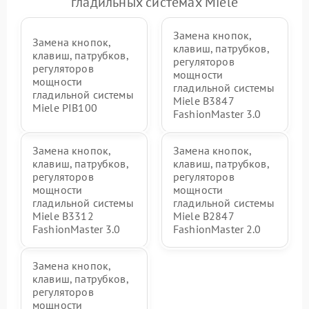
гладильных системах Miele
индикаторов (дисплея)
Замена кнопок,
Замена кнопок,
клавиш, патрубков,
клавиш, патрубков,
регуляторов
регуляторов
мощности
мощности
гладильной системы
гладильной системы
Miele B3847
Miele PIB100
FashionMaster 3.0
Замена кнопок,
Замена кнопок,
клавиш, патрубков,
клавиш, патрубков,
регуляторов
регуляторов
мощности
мощности
гладильной системы
гладильной системы
Miele B3312
Miele B2847
FashionMaster 3.0
FashionMaster 2.0
Замена кнопок,
клавиш, патрубков,
регуляторов
мощности