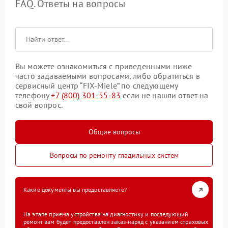
FAQ. Ответы на вопросы
Вы можете ознакомиться с приведенными ниже
часто задаваемыми вопросами, либо обратиться в
сервисный центр “FIX-Miele” по следующему
телефону
+7 (800) 301-55-83
если не нашли ответ на
свой вопрос.
Общие вопросы
Вопросы по ремонту гладильных систем
Какие документы вы предоставляете?
На этапе приема устройства на диагностику и последующий
ремонт вам будет предоставлен заказ-наряд с указанием страховых