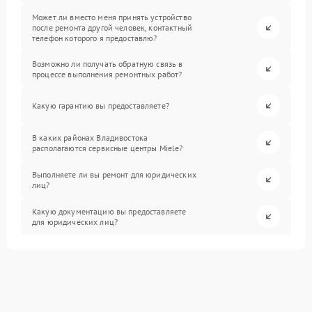
Может ли вместо меня принять устройство
после ремонта другой человек, контактный
телефон которого я предоставлю?
Возможно ли получать обратную связь в
процессе выполнения ремонтных работ?
Какую гарантию вы предоставляете?
В каких районах Владивостока
располагаются сервисные центры Miele?
Выполняете ли вы ремонт для юридических
лиц?
Какую документацию вы предоставляете
для юридических лиц?