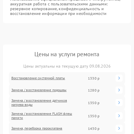
аккуратная работа с пользовательскими данными:
резервное копирование, конфиденциальность и
восстановление информации при необходимости
Цены на услуги ремонта
Цены актуальны на текущую дату 09.08.2026
Восстановление системной платы
1330 р
Замена / восстановление подошвы
1280 р
Замена / восстановление датчиков
1350 р
нагрева воды
Замена / восстановление FLASH флеш
1350 р
памяти
Замена, переборка пароклапана
1430 р