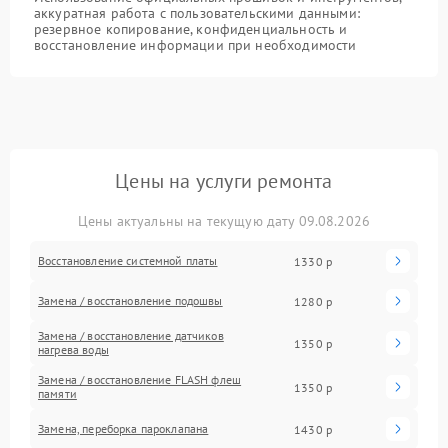
аккуратная работа с пользовательскими данными:
резервное копирование, конфиденциальность и
восстановление информации при необходимости
Цены на услуги ремонта
Цены актуальны на текущую дату 09.08.2026
Восстановление системной платы
1330 р
Замена / восстановление подошвы
1280 р
Замена / восстановление датчиков
1350 р
нагрева воды
Замена / восстановление FLASH флеш
1350 р
памяти
Замена, переборка пароклапана
1430 р