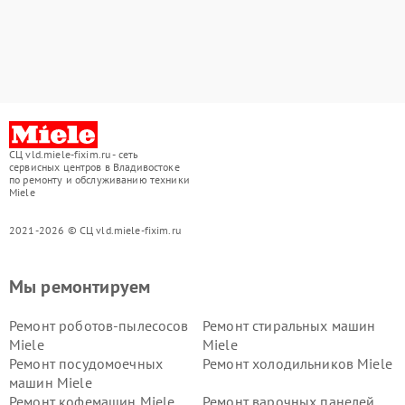
СЦ vld.miele-fixim.ru - сеть
сервисных центров в Владивостоке
по ремонту и обслуживанию техники
Miele
2021-2026 © СЦ vld.miele-fixim.ru
Мы ремонтируем
Ремонт роботов-пылесосов
Ремонт стиральных машин
Miele
Miele
Ремонт посудомоечных
Ремонт холодильников Miele
машин Miele
Ремонт кофемашин Miele
Ремонт варочных панелей