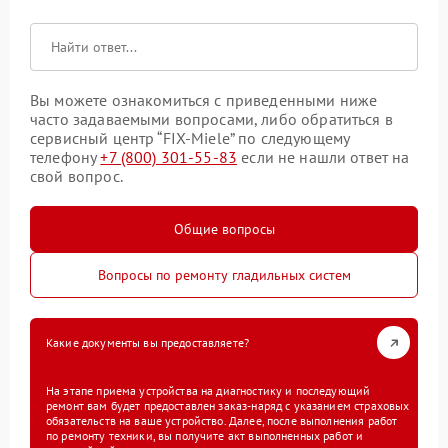
Вы можете ознакомиться с приведенными ниже
часто задаваемыми вопросами, либо обратиться в
сервисный центр “FIX-Miele” по следующему
телефону
+7 (800) 301-55-83
если не нашли ответ на
свой вопрос.
Общие вопросы
Вопросы по ремонту гладильных систем
Какие документы вы предоставляете?
На этапе приема устройства на диагностику и последующий
ремонт вам будет предоставлен заказ-наряд с указанием страховых
обязательств на ваше устройство. Далее, после выполнения работ
по ремонту техники, вы получите акт выполненных работ и