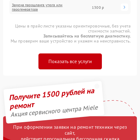
Замена парошланга утюга или
1300 р
парогенератора
Цены в прайс-листе указаны ориентировочные, без учета
стоимости запчастей.
Записывайтесь на бесплатную диагностику.
Мы проверим ваше устройство и укажем на неисправность.
Показать все услуги
Получите 1500 рублей на
ремонт
Акция сервисного центра Miele
При оформлении заявки на ремонт техники через
сайт,
действует персональная бессрочная скидка