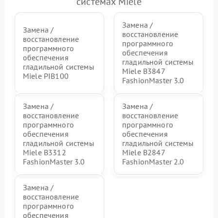
системах Miele
индикаторов (дисплея)
Замена /
Замена /
восстановление
восстановление
программного
программного
обеспечения
обеспечения
гладильной системы
гладильной системы
Miele B3847
Miele PIB100
FashionMaster 3.0
Замена /
Замена /
восстановление
восстановление
программного
программного
обеспечения
обеспечения
гладильной системы
гладильной системы
Miele B3312
Miele B2847
FashionMaster 3.0
FashionMaster 2.0
Замена /
восстановление
программного
обеспечения