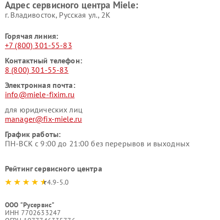
Адрес сервисного центра Miele:
Miele
пылесосов Miele
г. Владивосток, Русская ул., 2К
Горячая линия:
+7 (800) 301-55-83
Контактный телефон:
8 (800) 301-55-83
Электронная почта:
info@miele-fixim.ru
для юридических лиц
manager@fix-miele.ru
График работы:
ПН-ВСК с 9:00 до 21:00 без перерывов и выходных
Рейтинг сервисного центра
4.9-5.0
ООО "Русервис"
ИНН 7702633247