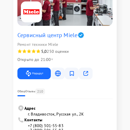
Сервисный центр Miele
Ремонт техники Miele
5,0
250 оценки
Открыто до 21:00
Маршрут
210
Обзор
Отзывы
Адрес
г. Владивосток, Русская ул., 2К
Контакты
+7 (800) 301-55-83