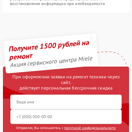
восстановление информации при необходимости
Получите 1500 рублей на
ремонт
Акция сервисного центра Miele
При оформлении заявки на ремонт техники через
сайт,
действует персональная бессрочная скидка
Отправляя, Вы соглашаетесь с
политикой конфиденциальности