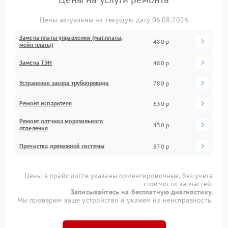
Цены актуальны на текущую дату 06.08.2026
Замена платы управления (мат.платы,
480 р
мейн платы)
Замена ТЭН
480 р
Устранение засора трубопровода
780 р
Ремонт испарителя
630 р
Ремонт датчика морозильного
430 р
отделения
Прочистка дренажной системы
870 р
Цены в прайс-листе указаны ориентировочные, без учета
стоимости запчастей.
Записывайтесь на бесплатную диагностику.
Мы проверим ваше устройство и укажем на неисправность.