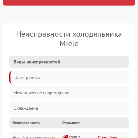
Неисправности холодильника
Miele
Виды неисправностей
Электроника
Механические повреждения
Охлаждение
Неисправности
Стоимость
Механика
Не работает компрессор
2000 ₽
Подробнее →