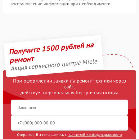
восстановление информации при необходимости
Получите 1500 рублей на
ремонт
Акция сервисного центра Miele
При оформлении заявки на ремонт техники через
сайт,
действует персональная бессрочная скидка
Отправляя, Вы соглашаетесь с
политикой конфиденциальности