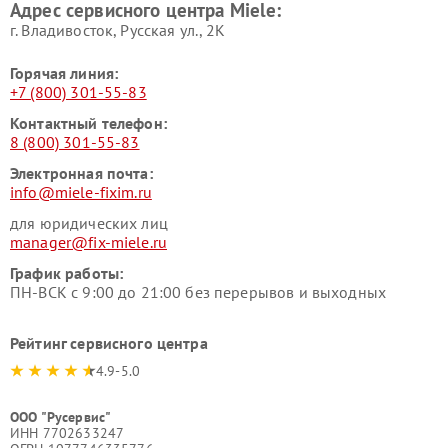
Адрес сервисного центра Miele:
Miele
пылесосов Miele
г. Владивосток, Русская ул., 2К
Горячая линия:
+7 (800) 301-55-83
Контактный телефон:
8 (800) 301-55-83
Электронная почта:
info@miele-fixim.ru
для юридических лиц
manager@fix-miele.ru
График работы:
ПН-ВСК с 9:00 до 21:00 без перерывов и выходных
Рейтинг сервисного центра
4.9-5.0
ООО "Русервис"
ИНН 7702633247