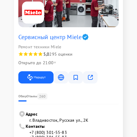
Сервисный центр Miele
Ремонт техники Miele
5,0
295 оценки
Открыто до 21:00
Маршрут
260
Обзор
Отзывы
Адрес
г. Владивосток, Русская ул., 2К
Контакты
+7 (800) 301-55-83