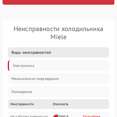
Неисправности холодильника
Miele
Виды неисправностей
Электроника
Механические повреждения
Охлаждение
Неисправности
Стоимость
Механика
Не работает компрессор
2000 ₽
Подробнее →