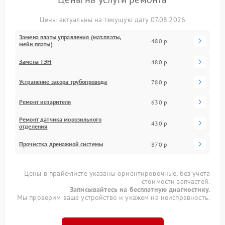
Цены актуальны на текущую дату 07.08.2026
Замена платы управления (мат.платы,
480 р
мейн платы)
Замена ТЭН
480 р
Устранение засора трубопровода
780 р
Ремонт испарителя
630 р
Ремонт датчика морозильного
430 р
отделения
Прочистка дренажной системы
870 р
Цены в прайс-листе указаны ориентировочные, без учета
стоимости запчастей.
Записывайтесь на бесплатную диагностику.
Мы проверим ваше устройство и укажем на неисправность.