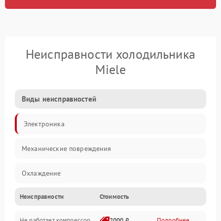
Неисправности холодильника
Miele
Виды неисправностей
Электроника
Механические повреждения
Охлаждение
Неисправности
Стоимость
Механика
Не работает компрессор
2000 ₽
Подробнее →