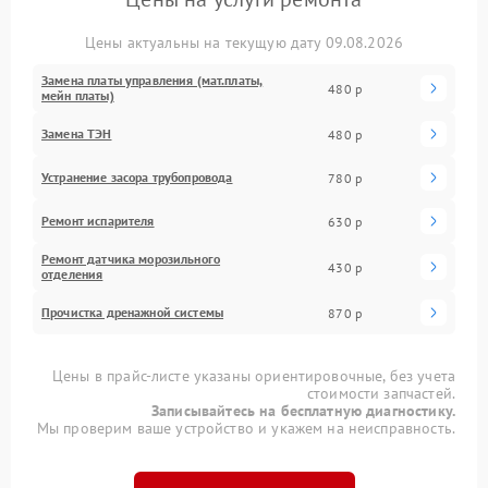
Цены актуальны на текущую дату 09.08.2026
Замена платы управления (мат.платы,
480 р
мейн платы)
Замена ТЭН
480 р
Устранение засора трубопровода
780 р
Ремонт испарителя
630 р
Ремонт датчика морозильного
430 р
отделения
Прочистка дренажной системы
870 р
Цены в прайс-листе указаны ориентировочные, без учета
стоимости запчастей.
Записывайтесь на бесплатную диагностику.
Мы проверим ваше устройство и укажем на неисправность.