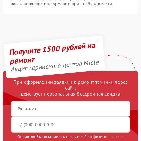
восстановление информации при необходимости
Получите 1500 рублей на
ремонт
Акция сервисного центра Miele
При оформлении заявки на ремонт техники через
сайт,
действует персональная бессрочная скидка
Отправляя, Вы соглашаетесь с
политикой конфиденциальности