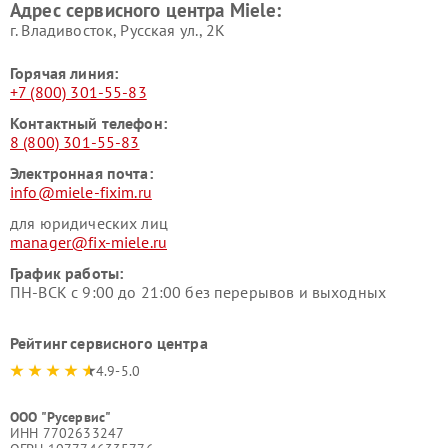
Адрес сервисного центра Miele:
Miele
пылесосов Miele
г. Владивосток, Русская ул., 2К
Горячая линия:
+7 (800) 301-55-83
Контактный телефон:
8 (800) 301-55-83
Электронная почта:
info@miele-fixim.ru
для юридических лиц
manager@fix-miele.ru
График работы:
ПН-ВСК с 9:00 до 21:00 без перерывов и выходных
Рейтинг сервисного центра
4.9-5.0
ООО "Русервис"
ИНН 7702633247