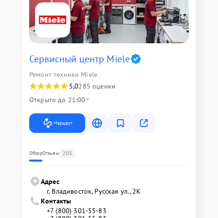
Сервисный центр Miele
Ремонт техники Miele
5,0
285 оценки
Открыто до 21:00
Маршрут
205
Обзор
Отзывы
Адрес
г. Владивосток, Русская ул., 2К
Контакты
+7 (800) 301-55-83