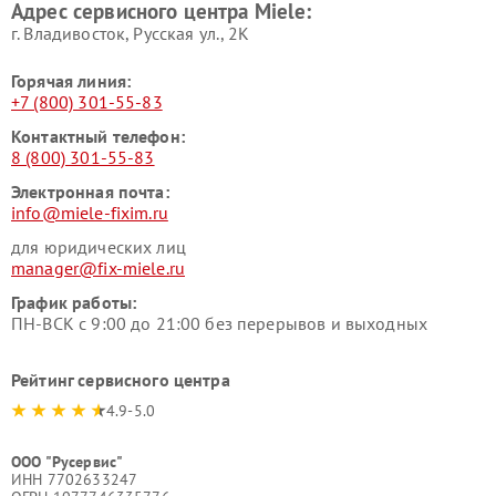
Адрес сервисного центра Miele:
Miele
пылесосов Miele
г. Владивосток, Русская ул., 2К
Горячая линия:
+7 (800) 301-55-83
Контактный телефон:
8 (800) 301-55-83
Электронная почта:
info@miele-fixim.ru
для юридических лиц
manager@fix-miele.ru
График работы:
ПН-ВСК с 9:00 до 21:00 без перерывов и выходных
Рейтинг сервисного центра
4.9-5.0
ООО "Русервис"
ИНН 7702633247