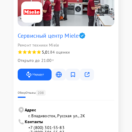
Сервисный центр Miele
Ремонт техники Miele
5,0
184 оценки
Открыто до 21:00
Маршрут
208
Обзор
Отзывы
Адрес
г. Владивосток, Русская ул., 2К
Контакты
+7 (800) 301-55-83