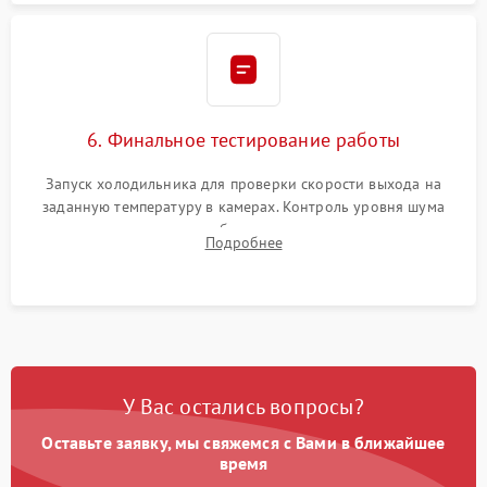
6. Финальное тестирование работы
Запуск холодильника для проверки скорости выхода на
заданную температуру в камерах. Контроль уровня шума
компрессора, отсутствия обмерзания стенок и корректного
Подробнее
срабатывания системы автоматической оттайки.
У Вас остались вопросы?
Оставьте заявку, мы свяжемся с Вами в ближайшее
время