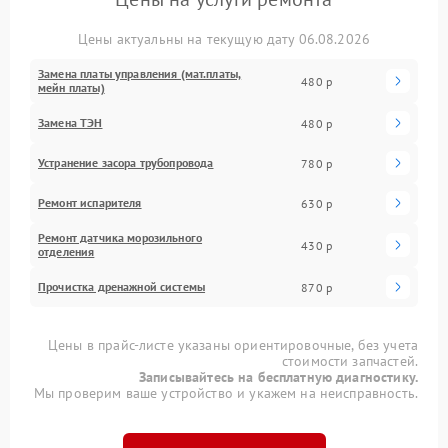
Цены актуальны на текущую дату 06.08.2026
Замена платы управления (мат.платы,
480 р
мейн платы)
Замена ТЭН
480 р
Устранение засора трубопровода
780 р
Ремонт испарителя
630 р
Ремонт датчика морозильного
430 р
отделения
Прочистка дренажной системы
870 р
Цены в прайс-листе указаны ориентировочные, без учета
стоимости запчастей.
Записывайтесь на бесплатную диагностику.
Мы проверим ваше устройство и укажем на неисправность.