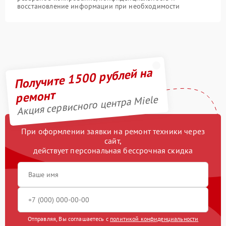
восстановление информации при необходимости
Получите 1500 рублей на
ремонт
Акция сервисного центра Miele
При оформлении заявки на ремонт техники через
сайт,
действует персональная бессрочная скидка
Отправляя, Вы соглашаетесь с
политикой конфиденциальности