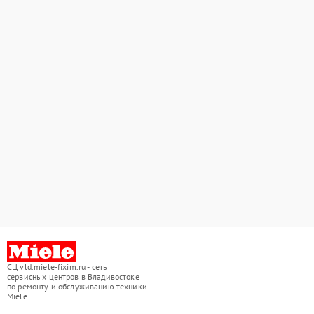
СЦ vld.miele-fixim.ru - сеть
сервисных центров в Владивостоке
по ремонту и обслуживанию техники
Miele