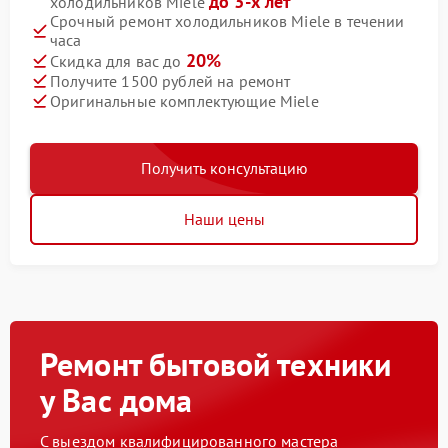
до 3-х лет
холодильников Miele
Срочный ремонт холодильников Miele в течении
часа
20%
Скидка для вас до
Получите 1500 рублей на ремонт
Оригинальные комплектующие Miele
Получить консультацию
Наши цены
Ремонт бытовой техники
у Вас дома
С выездом квалифицированного мастера