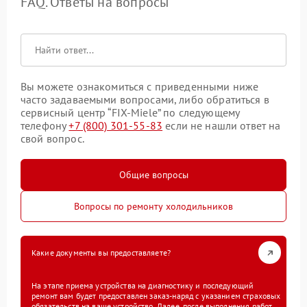
FAQ. Ответы на вопросы
Вы можете ознакомиться с приведенными ниже
часто задаваемыми вопросами, либо обратиться в
сервисный центр “FIX-Miele” по следующему
телефону
+7 (800) 301-55-83
если не нашли ответ на
свой вопрос.
Общие вопросы
Вопросы по ремонту холодильников
Какие документы вы предоставляете?
На этапе приема устройства на диагностику и последующий
ремонт вам будет предоставлен заказ-наряд с указанием страховых
обязательств на ваше устройство. Далее, после выполнения работ