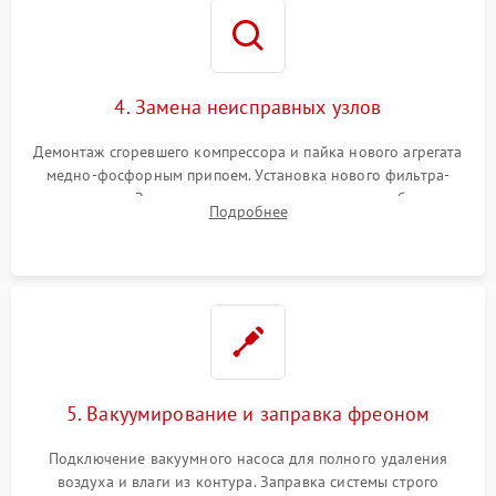
4. Замена неисправных узлов
Демонтаж сгоревшего компрессора и пайка нового агрегата
медно-фосфорным припоем. Установка нового фильтра-
осушителя. Замена изношенных вентиляторов обдува,
Подробнее
сломанных заслонок или поврежденных дверных петель.
5. Вакуумирование и заправка фреоном
Подключение вакуумного насоса для полного удаления
воздуха и влаги из контура. Заправка системы строго