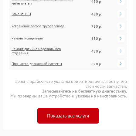
480 р
мейн платы)
Замена ТЭН
480 р
Устранение засора трубопровода
780 р
Ремонт испарителя
630 р
Ремонт датчика морозильного
480 р
отделения
Прочистка дренажной системы
870 р
Цены в прайс-листе указаны ориентировочные, без учета
стоимости запчастей.
Записывайтесь на бесплатную диагностику.
Мы проверим ваше устройство и укажем на неисправность.
Показать все услуги