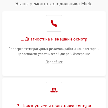
Этапы ремонта холодильника Miele
1. Диагностика и внешний осмотр
Проверка температурных режимов, работы компрессора и
целостности уплотнителей дверей. Измерение
сопротивления обмоток мотора, проверка термостата и
Подробнее
считывание кодов ошибок с электронного дисплея.
2. Поиск утечек и подготовка контура