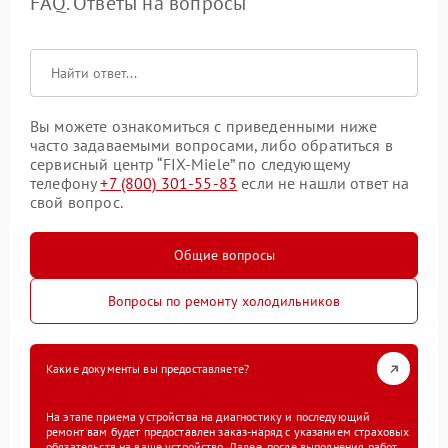
FAQ. Ответы на вопросы
Вы можете ознакомиться с приведенными ниже
часто задаваемыми вопросами, либо обратиться в
сервисный центр “FIX-Miele” по следующему
телефону
+7 (800) 301-55-83
если не нашли ответ на
свой вопрос.
Общие вопросы
Вопросы по ремонту холодильников
Какие документы вы предоставляете?
На этапе приема устройства на диагностику и последующий
ремонт вам будет предоставлен заказ-наряд с указанием страховых
обязательств на ваше устройство. Далее, после выполнения работ