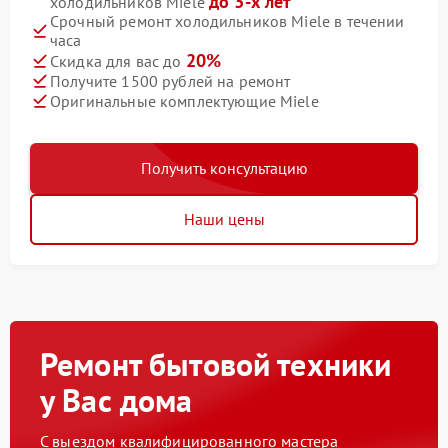
до 3-х лет
холодильников Miele
Срочный ремонт холодильников Miele в течении
часа
20%
Скидка для вас до
Получите 1500 рублей на ремонт
Оригинальные комплектующие Miele
Получить консультацию
Наши цены
Ремонт бытовой техники
у Вас дома
С выездом квалифицированного мастера