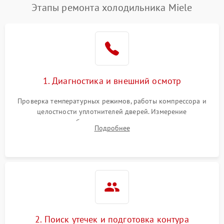
Этапы ремонта холодильника Miele
1. Диагностика и внешний осмотр
Проверка температурных режимов, работы компрессора и
целостности уплотнителей дверей. Измерение
сопротивления обмоток мотора, проверка термостата и
Подробнее
считывание кодов ошибок с электронного дисплея.
2. Поиск утечек и подготовка контура