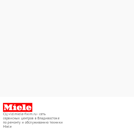
СЦ vld.miele-fixim.ru - сеть
сервисных центров в Владивостоке
по ремонту и обслуживанию техники
Miele