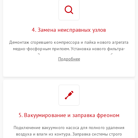
4. Замена неисправных узлов
Демонтаж сгоревшего компрессора и пайка нового агрегата
медно-фосфорным припоем. Установка нового фильтра-
осушителя. Замена изношенных вентиляторов обдува,
Подробнее
сломанных заслонок или поврежденных дверных петель.
5. Вакуумирование и заправка фреоном
Подключение вакуумного насоса для полного удаления
воздуха и влаги из контура. Заправка системы строго