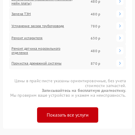
480 р
мейн платы)
Замена ТЭН
480 р
Устранение засора трубопровода
780 р
Ремонт испарителя
630 р
Ремонт датчика морозильного
480 р
отделения
Прочистка дренажной системы
870 р
Цены в прайс-листе указаны ориентировочные, без учета
стоимости запчастей.
Записывайтесь на бесплатную диагностику.
Мы проверим ваше устройство и укажем на неисправность.
Показать все услуги