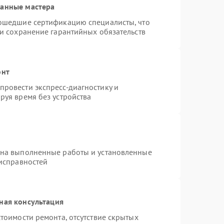
ванные мастера
рошедшие сертификацию специалисты, что
 и сохранение гарантийных обязательств
онт
ровести экспресс-диагностику и
руя время без устройства
 на выполненные работы и установленные
еисправностей
ная консультация
тоимости ремонта, отсутствие скрытых