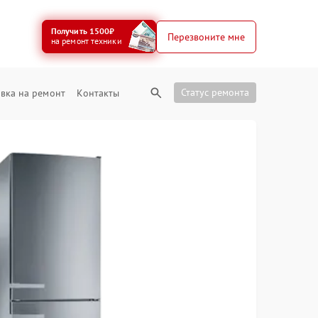
Получить 1500₽
Перезвоните мне
на ремонт техники
Статус ремонта
вка на ремонт
Контакты