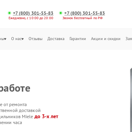
+7 (800) 301-55-83
+7 (800) 301-55-83
Ежедневно, с 10:00 до 20:00
Звонок бесплатный по РФ
ны
О нас
Отзывы
Доставка
Гарантии
Акции и скидки
Зая
работе
е от ремонта
ственной доставкой
до 3-х лет
дильников Miele
чении часа