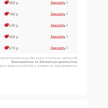
Заказать
480 р
Заказать
780 р
Заказать
630 р
Заказать
480 р
Заказать
870 р
 ориентировочные, без учета стоимости запчастей.
Записывайтесь на бесплатную диагностику.
рим ваше устройство и укажем на неисправность.