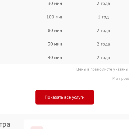
30 мин
2 года
100 мин
1 год
80 мин
2 года
я
30 мин
2 года
40 мин
2 года
Цены в прайс-листе указаны
Мы прове
Показать все услуги
тра