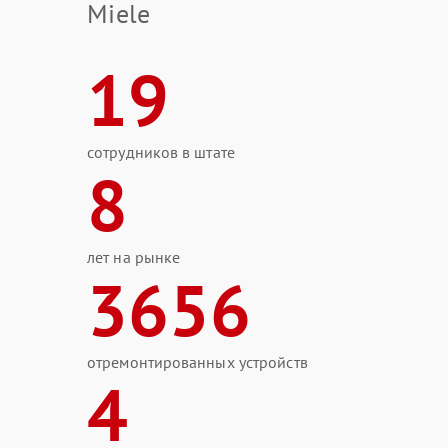
Miele
19
сотрудников в штате
8
лет на рынке
3656
отремонтированных устройств
4