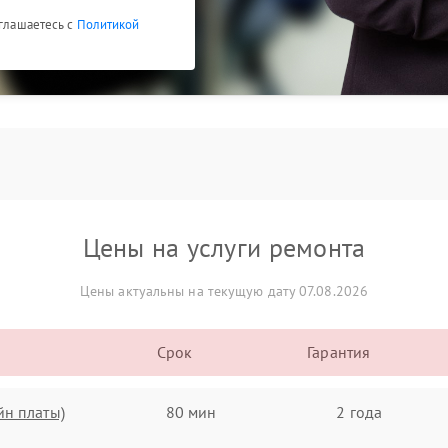
оглашаетесь с
Политикой
Цены на услуги ремонта
Цены актуальны на текущую дату 07.08.2026
Срок
Гарантия
йн платы)
80 мин
2 года