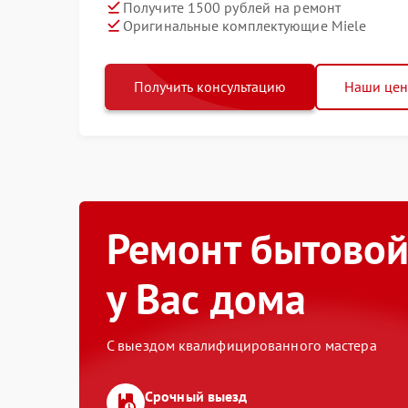
Получите 1500 рублей на ремонт
Оригинальные комплектующие Miele
Получить консультацию
Наши це
Ремонт бытовой
у Вас дома
С выездом квалифицированного мастера
Срочный выезд