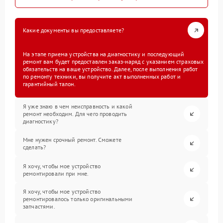
Какие документы вы предоставляете?
На этапе приема устройства на диагностику и последующий
ремонт вам будет предоставлен заказ-наряд с указанием страховых
обязательств на ваше устройство. Далее, после выполнения работ
по ремонту техники, вы получите акт выполненных работ и
гарантийный талон.
Я уже знаю в чем неисправность и какой
ремонт необходим. Для чего проводить
диагностику?
Мне нужен срочный ремонт. Сможете
сделать?
Я хочу, чтобы мое устройство
ремонтировали при мне.
Я хочу, чтобы мое устройство
ремонтировалось только оригинальными
запчастями.