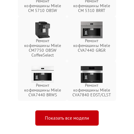
Ремонт
Ремонт
кофемашины Miele
кофемашины Miele
CM 5710 OBSW
CM 5310 BRRT
Ремонт
Ремонт
кофемашины Miele
кофемашины Miele
CM7750 OBSW
CVA7440 GRGR
CoffeeSelect
Ремонт
Ремонт
кофемашины Miele
кофемашины Miele
CVA7440 BRWS
CVA7840 EDST/CLST
Показать все модели