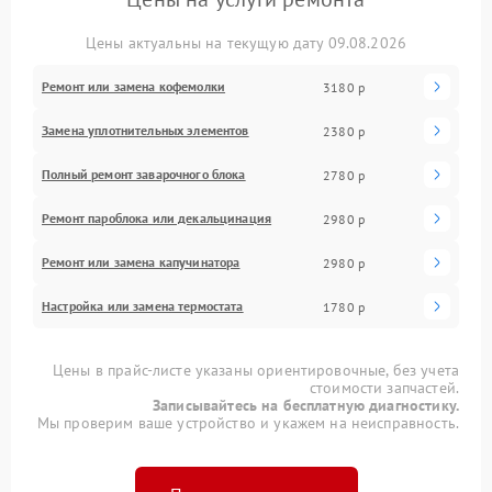
Цены актуальны на текущую дату 09.08.2026
Ремонт или замена кофемолки
3180 р
Замена уплотнительных элементов
2380 р
Полный ремонт заварочного блока
2780 р
Ремонт пароблока или декальцинация
2980 р
Ремонт или замена капучинатора
2980 р
Настройка или замена термостата
1780 р
Цены в прайс-листе указаны ориентировочные, без учета
стоимости запчастей.
Записывайтесь на бесплатную диагностику.
Мы проверим ваше устройство и укажем на неисправность.