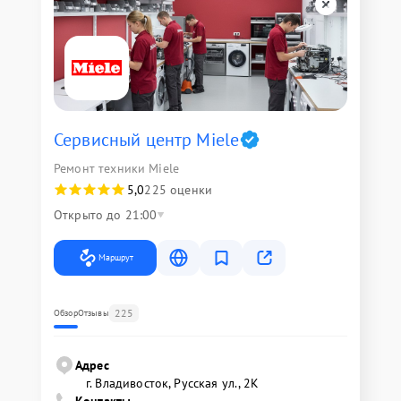
Сервисный центр Miele
Ремонт техники Miele
5,0
225 оценки
Открыто до 21:00
Маршрут
225
Обзор
Отзывы
Адрес
г. Владивосток, Русская ул., 2К