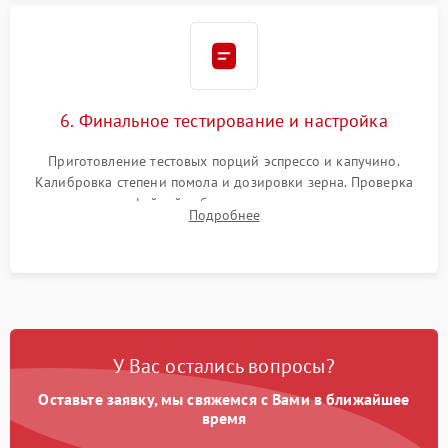
6. Финальное тестирование и настройка
Приготовление тестовых порций эспрессо и капучино.
Калибровка степени помола и дозировки зерна. Проверка
плотности кофейной таблетки, температуры напитка и
Подробнее
качества молочной пены. Контроль отсутствия посторонних
шумов и протечек.
У Вас остались вопросы?
Оставьте заявку, мы свяжемся с Вами в ближайшее
время