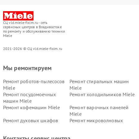
СЦ vld.miele-fixim.ru - сеть
сервисных центров в Владивостоке
по ремонту и обслуживанию техники
Miele
2021-2026 © СЦ vld.miele-fixim.ru
Мы ремонтируем
Ремонт роботов-пылесосов
Ремонт стиральных машин
Miele
Miele
Ремонт посудомоечных
Ремонт холодильников Miele
машин Miele
Ремонт кофемашин Miele
Ремонт варочных панелей
Miele
Ремонт духовых шкафов
Ремонт микроволновых
Miele
печей Miele
Ремонт парогенераторов
Ремонт вытяжек Miele
Контакты сервис центра