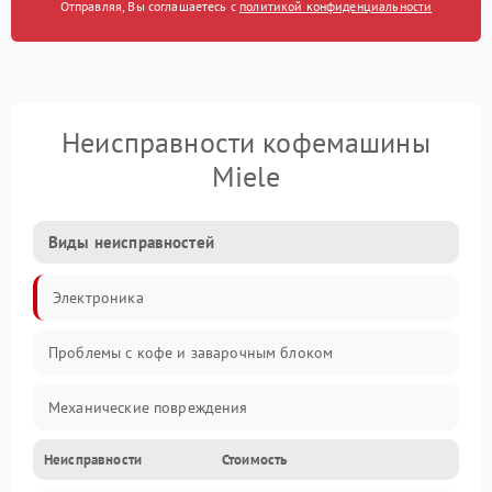
Отправляя, Вы соглашаетесь с
политикой конфиденциальности
Неисправности кофемашины
Miele
Виды неисправностей
Электроника
Проблемы с кофе и заварочным блоком
Механические повреждения
Неисправности
Стоимость
Прочие неисправности