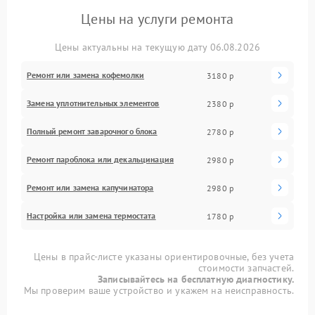
Цены на услуги ремонта
Цены актуальны на текущую дату 06.08.2026
Ремонт или замена кофемолки
3180 р
Замена уплотнительных элементов
2380 р
Полный ремонт заварочного блока
2780 р
Ремонт пароблока или декальцинация
2980 р
Ремонт или замена капучинатора
2980 р
Настройка или замена термостата
1780 р
Цены в прайс-листе указаны ориентировочные, без учета
стоимости запчастей.
Записывайтесь на бесплатную диагностику.
Мы проверим ваше устройство и укажем на неисправность.