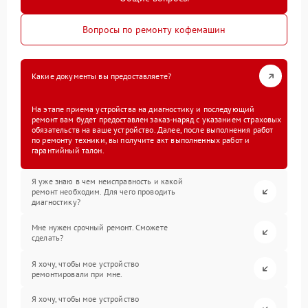
Вопросы по ремонту кофемашин
Какие документы вы предоставляете?
На этапе приема устройства на диагностику и последующий
ремонт вам будет предоставлен заказ-наряд с указанием страховых
обязательств на ваше устройство. Далее, после выполнения работ
по ремонту техники, вы получите акт выполненных работ и
гарантийный талон.
Я уже знаю в чем неисправность и какой
ремонт необходим. Для чего проводить
диагностику?
Мне нужен срочный ремонт. Сможете
сделать?
Я хочу, чтобы мое устройство
ремонтировали при мне.
Я хочу, чтобы мое устройство