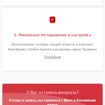
6. Финальное тестирование и настройка
Приготовление тестовых порций эспрессо и капучино.
Калибровка степени помола и дозировки зерна. Проверка
плотности кофейной таблетки, температуры напитка и
Подробнее
качества молочной пены. Контроль отсутствия посторонних
шумов и протечек.
У Вас остались вопросы?
Оставьте заявку, мы свяжемся с Вами в ближайшее
время