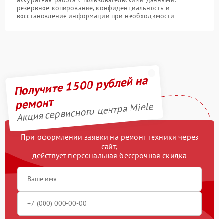
аккуратная работа с пользовательскими данными:
резервное копирование, конфиденциальность и
восстановление информации при необходимости
Получите 1500 рублей на
ремонт
Акция сервисного центра Miele
При оформлении заявки на ремонт техники через
сайт,
действует персональная бессрочная скидка