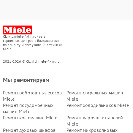
СЦ vld.miele-fixim.ru - сеть
сервисных центров в Владивостоке
по ремонту и обслуживанию техники
Miele
2021-2026 © СЦ vld.miele-fixim.ru
Мы ремонтируем
Ремонт роботов-пылесосов
Ремонт стиральных машин
Miele
Miele
Ремонт посудомоечных
Ремонт холодильников Miele
машин Miele
Ремонт кофемашин Miele
Ремонт варочных панелей
Miele
Ремонт духовых шкафов
Ремонт микроволновых