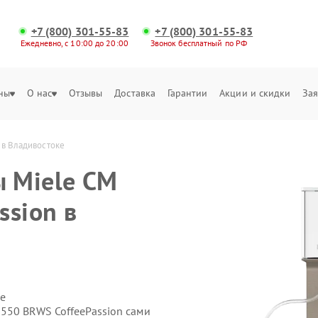
+7 (800) 301-55-83
+7 (800) 301-55-83
Ежедневно, с 10:00 до 20:00
Звонок бесплатный по РФ
ны
О нас
Отзывы
Доставка
Гарантии
Акции и скидки
Зая
 в Владивостоке
 Miele CM
ssion в
е
550 BRWS CoffeePassion сами