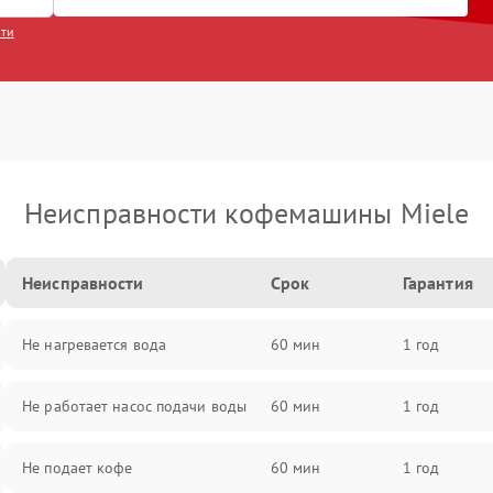
сти
Неисправности кофемашины Miele
Неисправности
Срок
Гарантия
Не нагревается вода
60 мин
1 год
Не работает насос подачи воды
60 мин
1 год
Не подает кофе
60 мин
1 год