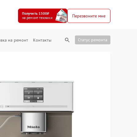
Получить 1500₽
Перезвоните мне
на ремонт техники
Статус ремонта
вка на ремонт
Контакты