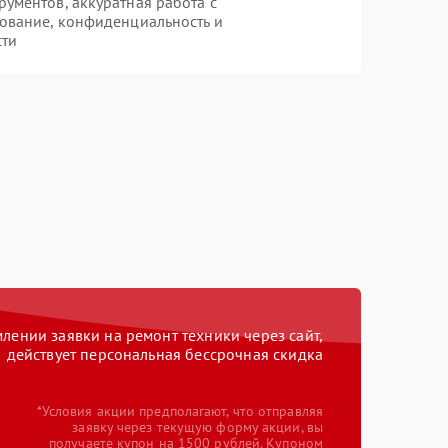
ументов, аккуратная работа с
ование, конфиденциальность и
сти
ении заявки на ремонт техники через сайт,
действует персональная бессрочная скидка
*Условия акции предполагают, что отправляя
заявку через текущую форму акции, вы
получаете купон на 1500 рублей. Купоном