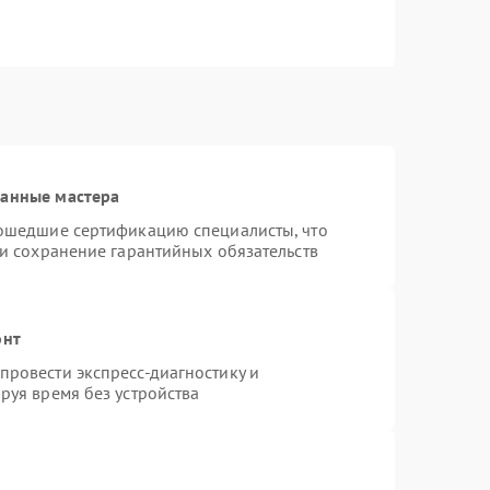
ванные мастера
рошедшие сертификацию специалисты, что
 и сохранение гарантийных обязательств
онт
ровести экспресс-диагностику и
руя время без устройства