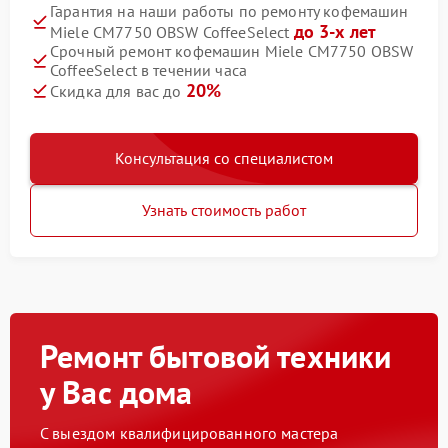
Гарантия на наши работы по ремонту кофемашин
до 3-х лет
Miele CM7750 OBSW CoffeeSelect
Срочный ремонт кофемашин Miele CM7750 OBSW
CoffeeSelect в течении часа
20%
Скидка для вас до
Консультация со специалистом
Узнать стоимость работ
Ремонт бытовой техники
у Вас дома
С выездом квалифицированного мастера