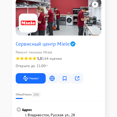
Сервисный центр Miele
Ремонт техники Miele
5,0
164 оценки
Открыто до 21:00
Маршрут
200
Обзор
Отзывы
Адрес
г. Владивосток, Русская ул., 2К