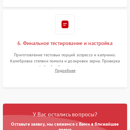
6. Финальное тестирование и настройка
Приготовление тестовых порций эспрессо и капучино.
Калибровка степени помола и дозировки зерна. Проверка
плотности кофейной таблетки, температуры напитка и
Подробнее
качества молочной пены. Контроль отсутствия посторонних
шумов и протечек.
У Вас остались вопросы?
Оставьте заявку, мы свяжемся с Вами в ближайшее
время