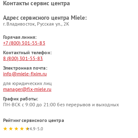
Контакты сервис центра
Miele
Ремонт гладильных систем
Ремонт вертикальных
Адрес сервисного центра Miele:
Miele
пылесосов Miele
г. Владивосток, Русская ул., 2К
Горячая линия:
+7 (800) 301-55-83
Контактный телефон:
8 (800) 301-55-83
Электронная почта:
info@miele-fixim.ru
для юридических лиц
manager@fix-miele.ru
График работы:
ПН-ВСК с 9:00 до 21:00 без перерывов и выходных
Рейтинг сервисного центра
4.9-5.0