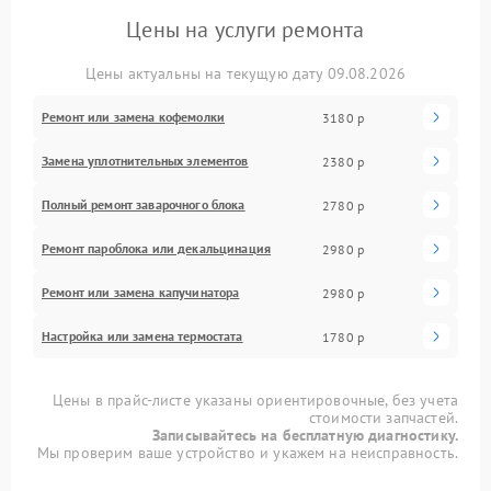
Цены на услуги ремонта
Цены актуальны на текущую дату 09.08.2026
Ремонт или замена кофемолки
3180 р
Замена уплотнительных элементов
2380 р
Полный ремонт заварочного блока
2780 р
Ремонт пароблока или декальцинация
2980 р
Ремонт или замена капучинатора
2980 р
Настройка или замена термостата
1780 р
Цены в прайс-листе указаны ориентировочные, без учета
стоимости запчастей.
Записывайтесь на бесплатную диагностику.
Мы проверим ваше устройство и укажем на неисправность.