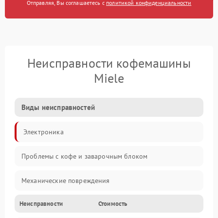
Отправляя, Вы соглашаетесь с
политикой конфиденциальности
Неисправности кофемашины
Miele
Виды неисправностей
Электроника
Проблемы с кофе и заварочным блоком
Механические повреждения
Неисправности
Стоимость
Прочие неисправности