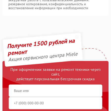
аккуратная работа с пользовательскими данными:
резервное копирование, конфиденциальность и
восстановление информации при необходимости
Получите 1500 рублей на
ремонт
Акция сервисного центра Miele
При оформлении заявки на ремонт техники через
сайт,
действует персональная бессрочная скидка