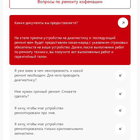
Вопросы по ремонту кофемашин
Какие документы вы предоставляете?
На этапе приема устройства на диагностику и последующий
ремонт вам будет предоставлен заказ-наряд с указанием страховых
обязательств на ваше устройство. Далее, после выполнения работ
по ремонту техники, вы получите акт выполненных работ и
гарантийный талон.
Я уже знаю в чем неисправность и какой
ремонт необходим. Для чего проводить
диагностику?
Мне нужен срочный ремонт. Сможете
сделать?
Я хочу, чтобы мое устройство
ремонтировали при мне.
Я хочу, чтобы мое устройство
ремонтировалось только оригинальными
запчастями.