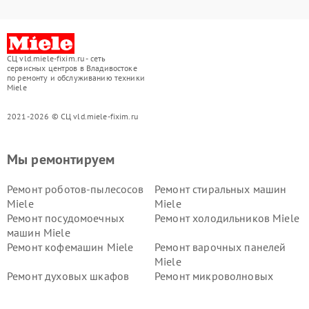
СЦ vld.miele-fixim.ru - сеть
сервисных центров в Владивостоке
по ремонту и обслуживанию техники
Miele
2021-2026 © СЦ vld.miele-fixim.ru
Мы ремонтируем
Ремонт роботов-пылесосов
Ремонт стиральных машин
Miele
Miele
Ремонт посудомоечных
Ремонт холодильников Miele
машин Miele
Ремонт кофемашин Miele
Ремонт варочных панелей
Miele
Ремонт духовых шкафов
Ремонт микроволновых
Miele
печей Miele
Ремонт парогенераторов
Ремонт вытяжек Miele