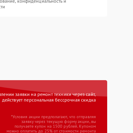
ование, конфиденциальность и
сти
ении заявки на ремонт техники через сайт,
действует персональная бессрочная скидка
*Условия акции предполагают, что отправляя
заявку через текущую форму акции, вы
получаете купон на 1500 рублей. Купоном
можно оплатить до 25% от стоимости ремонта