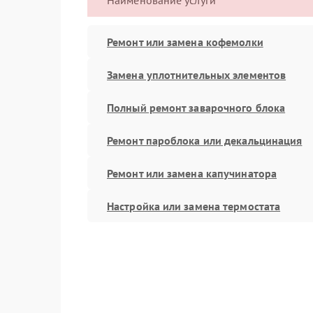
Наименование услуги
Ремонт или замена кофемолки
Замена уплотнительных элементов
Полный ремонт заварочного блока
Ремонт пароблока или декальцинация
Ремонт или замена капучинатора
Настройка или замена термостата