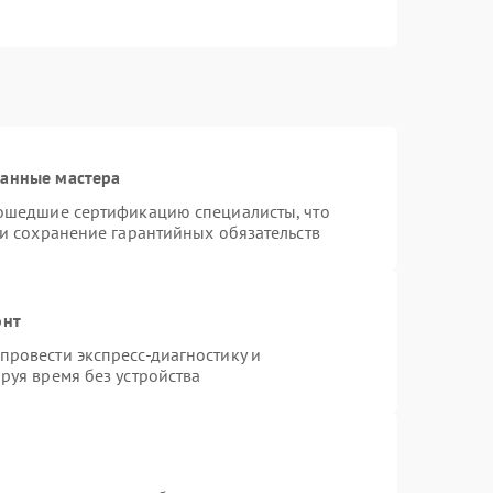
ванные мастера
рошедшие сертификацию специалисты, что
 и сохранение гарантийных обязательств
онт
ровести экспресс-диагностику и
руя время без устройства