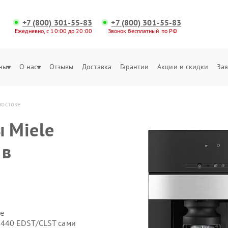
+7 (800) 301-55-83
+7 (800) 301-55-83
Ежедневно, с 10:00 до 20:00
Звонок бесплатный по РФ
ны
О нас
Отзывы
Доставка
Гарантии
Акции и скидки
Зая
востоке
 Miele
 в
е
7440 EDST/CLST сами