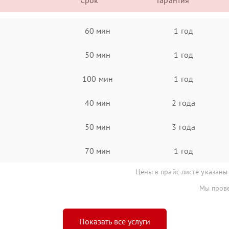
Срок
Гарантия
60 мин
1 год
50 мин
1 год
100 мин
1 год
40 мин
2 года
50 мин
3 года
70 мин
1 год
Цены в прайс-листе указаны
Мы прове
Показать все услуги