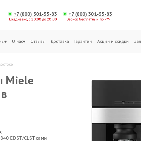
+7 (800) 301-55-83
+7 (800) 301-55-83
Ежедневно, с 10:00 до 20:00
Звонок бесплатный по РФ
ны
О нас
Отзывы
Доставка
Гарантии
Акции и скидки
Зая
востоке
 Miele
 в
е
7840 EDST/CLST сами