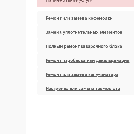
Наименование услуги
Ремонт или замена кофемолки
Замена уплотнительных элементов
Полный ремонт заварочного блока
Ремонт пароблока или декальцинация
Ремонт или замена капучинатора
Настройка или замена термостата