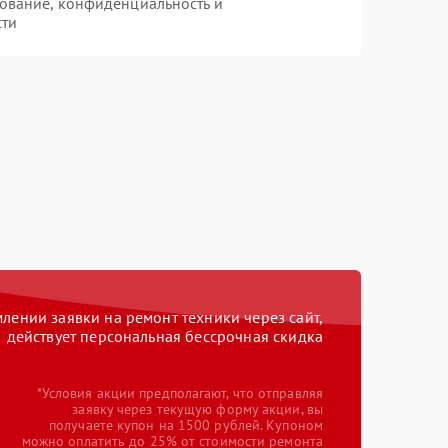
ование, конфиденциальность и
сти
ении заявки на ремонт техники через сайт,
действует персональная бессрочная скидка
*Условия акции предполагают, что отправляя
заявку через текущую форму акции, вы
получаете купон на 1500 рублей. Купоном
можно оплатить до 25% от стоимости ремонта