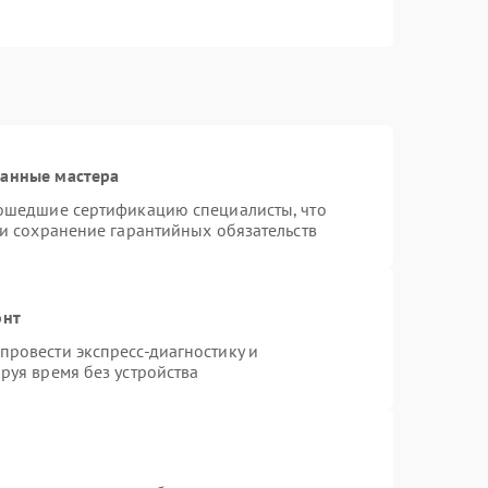
ванные мастера
рошедшие сертификацию специалисты, что
 и сохранение гарантийных обязательств
онт
ровести экспресс-диагностику и
руя время без устройства