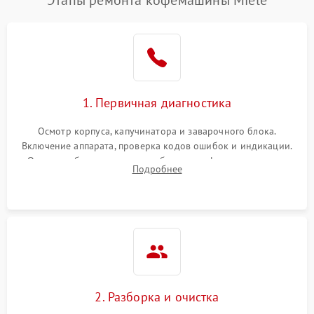
Этапы ремонта кофемашины Miele
1. Первичная диагностика
Осмотр корпуса, капучинатора и заварочного блока.
Включение аппарата, проверка кодов ошибок и индикации.
Оценка работы помпы, термоблока и кофемолки на слух.
Подробнее
Измерение температуры и давления воды для выявления
локализации поломки.
2. Разборка и очистка