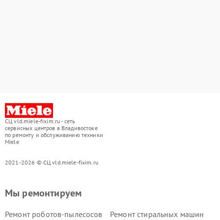
СЦ vld.miele-fixim.ru - сеть
сервисных центров в Владивостоке
по ремонту и обслуживанию техники
Miele
2021-2026 © СЦ vld.miele-fixim.ru
Мы ремонтируем
Ремонт роботов-пылесосов
Ремонт стиральных машин