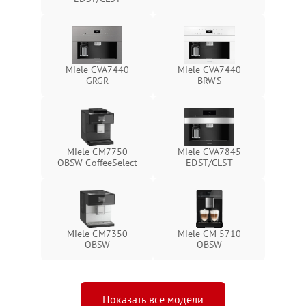
Miele CVA7440
Miele CVA7440
GRGR
BRWS
Miele CM7750
Miele CVA7845
OBSW CoffeeSelect
EDST/CLST
Miele CM7350
Miele CM 5710
OBSW
OBSW
Показать все модели