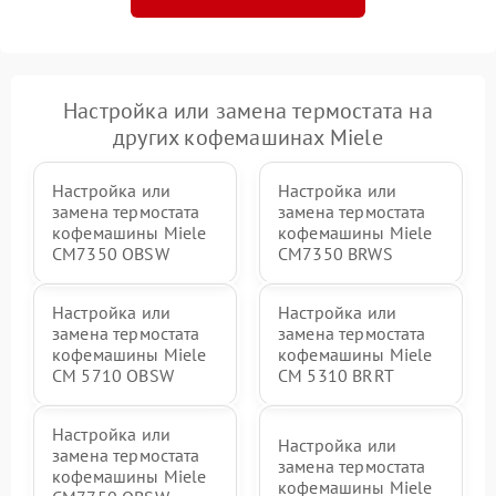
Настройка или замена термостата на
других кофемашинах Miele
Настройка или
Настройка или
замена термостата
замена термостата
кофемашины Miele
кофемашины Miele
CM7350 OBSW
CM7350 BRWS
Настройка или
Настройка или
замена термостата
замена термостата
кофемашины Miele
кофемашины Miele
CM 5710 OBSW
CM 5310 BRRT
Настройка или
Настройка или
замена термостата
замена термостата
кофемашины Miele
кофемашины Miele