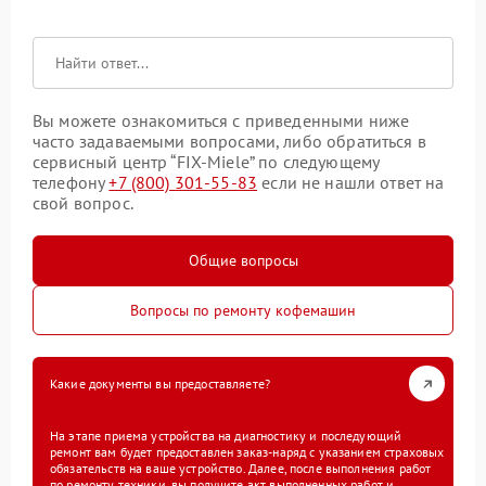
Вы можете ознакомиться с приведенными ниже
часто задаваемыми вопросами, либо обратиться в
сервисный центр “FIX-Miele” по следующему
телефону
+7 (800) 301-55-83
если не нашли ответ на
свой вопрос.
Общие вопросы
Вопросы по ремонту кофемашин
Какие документы вы предоставляете?
На этапе приема устройства на диагностику и последующий
ремонт вам будет предоставлен заказ-наряд с указанием страховых
обязательств на ваше устройство. Далее, после выполнения работ
по ремонту техники, вы получите акт выполненных работ и