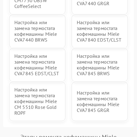
CM7750 OBSW
CVA7440 GRGR
CoffeeSelect
Настройка или
Настройка или
замена термостата
замена термостата
кофемашины Miele
кофемашины Miele
CVA7440 BRWS
CVA7840 EDST/CLST
Настройка или
Настройка или
замена термостата
замена термостата
кофемашины Miele
кофемашины Miele
CVA7845 EDST/CLST
CVA7845 BRWS
Настройка или
Настройка или
замена термостата
замена термостата
кофемашины Miele
кофемашины Miele
CM 5510 Rose Gold
CVA7845 GRGR
ROPF