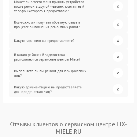
Может ли вместо меня принять устройство
после ремонта другой человек, контактный
телефон которого я предоставлю?
Возможно ли получать обратную связь в
процессе выполнения ремонтных работ?
Какую гарантию вы предоставляете?
В каких районах Владивостока
располагаются сервисные центры Miele?
Выполняете ли вы ремонт для юридических
лиц?
Какую документацию вы предоставляете
для юридических лиц?
Отзывы клиентов о сервисном центре FIX-
MIELE.RU