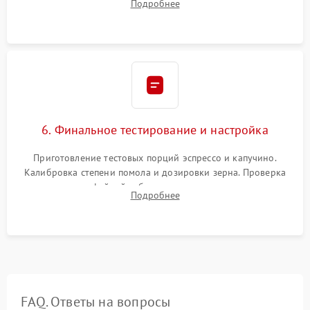
Подробнее
декальцинации и очистки системы от кофейных масел.
Надежная фиксация всех соединений.
6. Финальное тестирование и настройка
Приготовление тестовых порций эспрессо и капучино.
Калибровка степени помола и дозировки зерна. Проверка
плотности кофейной таблетки, температуры напитка и
Подробнее
качества молочной пены. Контроль отсутствия посторонних
шумов и протечек.
FAQ. Ответы на вопросы