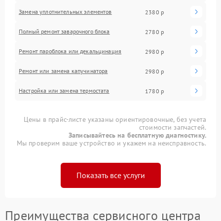
Замена уплотнительных элементов
2380 р
Полный ремонт заварочного блока
2780 р
Ремонт пароблока или декальцинация
2980 р
Ремонт или замена капучинатора
2980 р
Настройка или замена термостата
1780 р
Цены в прайс-листе указаны ориентировочные, без учета
стоимости запчастей.
Записывайтесь на бесплатную диагностику.
Мы проверим ваше устройство и укажем на неисправность.
Показать все услуги
Преимущества сервисного центра