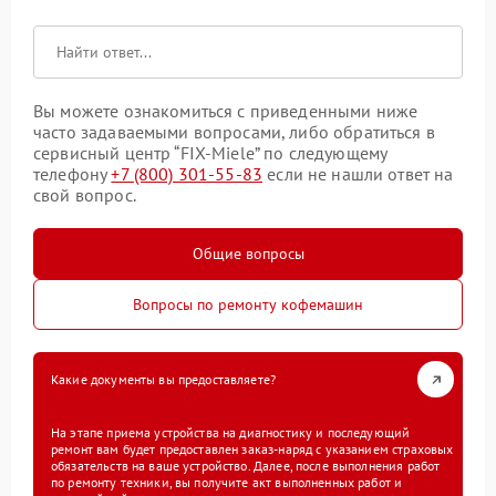
Вы можете ознакомиться с приведенными ниже
часто задаваемыми вопросами, либо обратиться в
сервисный центр “FIX-Miele” по следующему
телефону
+7 (800) 301-55-83
если не нашли ответ на
свой вопрос.
Общие вопросы
Вопросы по ремонту кофемашин
Какие документы вы предоставляете?
На этапе приема устройства на диагностику и последующий
ремонт вам будет предоставлен заказ-наряд с указанием страховых
обязательств на ваше устройство. Далее, после выполнения работ
по ремонту техники, вы получите акт выполненных работ и