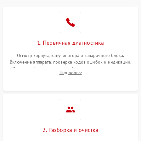
1. Первичная диагностика
Осмотр корпуса, капучинатора и заварочного блока.
Включение аппарата, проверка кодов ошибок и индикации.
Оценка работы помпы, термоблока и кофемолки на слух.
Подробнее
Измерение температуры и давления воды для выявления
локализации поломки.
2. Разборка и очистка