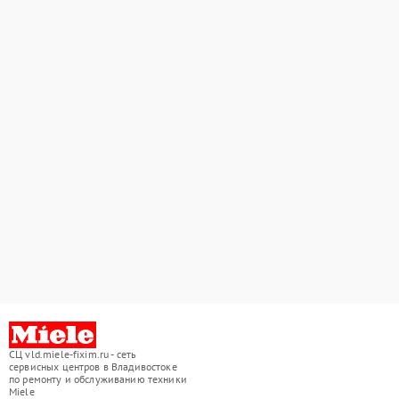
СЦ vld.miele-fixim.ru - сеть
сервисных центров в Владивостоке
по ремонту и обслуживанию техники
Miele