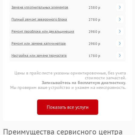
Замена уплотнительных элементов
2380 р
Полный ремонт заварочного блока
2780 р
Ремонт пароблока или декальцинация
2980 р
Ремонт или замена капучинатора
2980 р
Настройка или замена термостата
1780 р
Цены в прайс-листе указаны ориентировочные, без учета
стоимости запчастей.
Записывайтесь на бесплатную диагностику.
Мы проверим ваше устройство и укажем на неисправность.
Показать все услуги
Преимущества сервисного центра