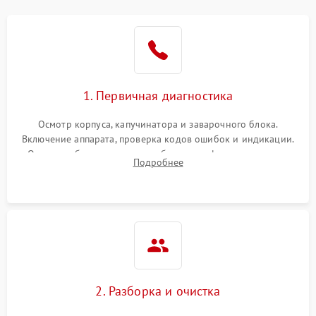
1. Первичная диагностика
Осмотр корпуса, капучинатора и заварочного блока.
Включение аппарата, проверка кодов ошибок и индикации.
Оценка работы помпы, термоблока и кофемолки на слух.
Подробнее
Измерение температуры и давления воды для выявления
локализации поломки.
2. Разборка и очистка