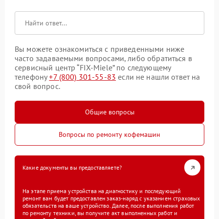
Вы можете ознакомиться с приведенными ниже
часто задаваемыми вопросами, либо обратиться в
сервисный центр “FIX-Miele” по следующему
телефону
+7 (800) 301-55-83
если не нашли ответ на
свой вопрос.
Общие вопросы
Вопросы по ремонту кофемашин
Какие документы вы предоставляете?
На этапе приема устройства на диагностику и последующий
ремонт вам будет предоставлен заказ-наряд с указанием страховых
обязательств на ваше устройство. Далее, после выполнения работ
по ремонту техники, вы получите акт выполненных работ и