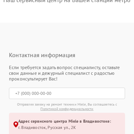
Наш сервисный центр на Вашей станции метро
Контактная информация
Если требуется задать вопрос специалисту, оставьте
свои данные и дежурный специалист с радостью
проконсультирует Вас!
Отправляя заявку на ремонт техники Miele, Вы соглашаетесь с
Политикой конфиденциальности
Адрес сервисного центра Miele в Владивостоке:
г. Владивосток, Русская ул., 2К