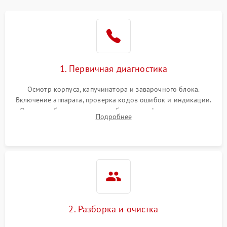
1. Первичная диагностика
Осмотр корпуса, капучинатора и заварочного блока.
Включение аппарата, проверка кодов ошибок и индикации.
Оценка работы помпы, термоблока и кофемолки на слух.
Подробнее
Измерение температуры и давления воды для выявления
локализации поломки.
2. Разборка и очистка