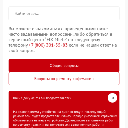
Вы можете ознакомиться с приведенными ниже
часто задаваемыми вопросами, либо обратиться в
сервисный центр “FIX-Miele” по следующему
телефону
+7 (800) 301-55-83
если не нашли ответ на
свой вопрос.
Общие вопросы
Вопросы по ремонту кофемашин
Какие документы вы предоставляете?
На этапе приема устройства на диагностику и последующий
ремонт вам будет предоставлен заказ-наряд с указанием страховых
обязательств на ваше устройство. Далее, после выполнения работ
по ремонту техники, вы получите акт выполненных работ и