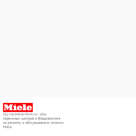
СЦ vld.miele-fixim.ru - сеть
сервисных центров в Владивостоке
по ремонту и обслуживанию техники
Miele