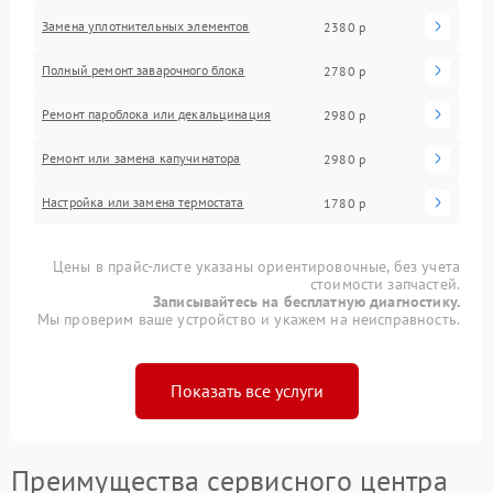
Замена уплотнительных элементов
2380 р
Полный ремонт заварочного блока
2780 р
Ремонт пароблока или декальцинация
2980 р
Ремонт или замена капучинатора
2980 р
Настройка или замена термостата
1780 р
Цены в прайс-листе указаны ориентировочные, без учета
стоимости запчастей.
Записывайтесь на бесплатную диагностику.
Мы проверим ваше устройство и укажем на неисправность.
Показать все услуги
Преимущества сервисного центра