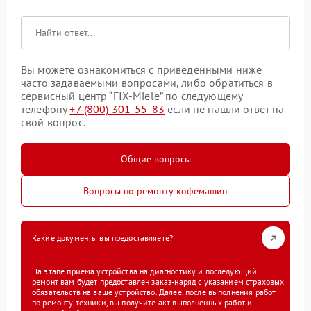
Вы можете ознакомиться с приведенными ниже
часто задаваемыми вопросами, либо обратиться в
сервисный центр “FIX-Miele” по следующему
телефону
+7 (800) 301-55-83
если не нашли ответ на
свой вопрос.
Общие вопросы
Вопросы по ремонту кофемашин
Какие документы вы предоставляете?
На этапе приема устройства на диагностику и последующий
ремонт вам будет предоставлен заказ-наряд с указанием страховых
обязательств на ваше устройство. Далее, после выполнения работ
по ремонту техники, вы получите акт выполненных работ и