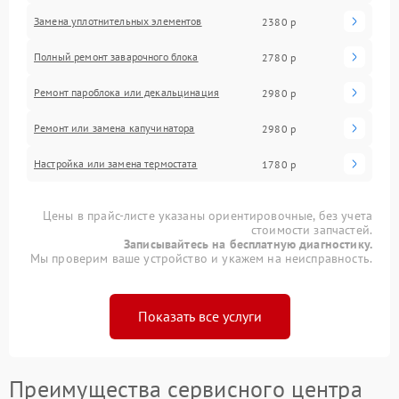
Замена уплотнительных элементов
2380 р
Полный ремонт заварочного блока
2780 р
Ремонт пароблока или декальцинация
2980 р
Ремонт или замена капучинатора
2980 р
Настройка или замена термостата
1780 р
Цены в прайс-листе указаны ориентировочные, без учета
стоимости запчастей.
Записывайтесь на бесплатную диагностику.
Мы проверим ваше устройство и укажем на неисправность.
Показать все услуги
Преимущества сервисного центра