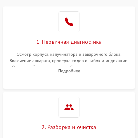
1. Первичная диагностика
Осмотр корпуса, капучинатора и заварочного блока.
Включение аппарата, проверка кодов ошибок и индикации.
Оценка работы помпы, термоблока и кофемолки на слух.
Подробнее
Измерение температуры и давления воды для выявления
локализации поломки.
2. Разборка и очистка