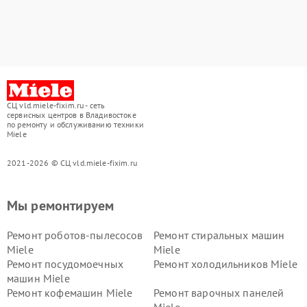
СЦ vld.miele-fixim.ru - сеть
сервисных центров в Владивостоке
по ремонту и обслуживанию техники
Miele
2021-2026 © СЦ vld.miele-fixim.ru
Мы ремонтируем
Ремонт роботов-пылесосов
Ремонт стиральных машин
Miele
Miele
Ремонт посудомоечных
Ремонт холодильников Miele
машин Miele
Ремонт кофемашин Miele
Ремонт варочных панелей