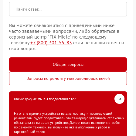
Вы можете ознакомиться с приведенными ниже
часто задаваемыми вопросами, либо обратиться в
сервисный центр “FIX-Miele” по следующему
телефону
+7 (800) 301-55-83
если не нашли ответ на
свой вопрос.
Общие вопросы
Вопросы по ремонту микроволновых печей
Какие документы вы предоставляете?
На этапе приема устройства на диагностику и последующий
ремонт вам будет предоставлен заказ-наряд с указанием страховых
обязательств на ваше устройство. Далее, после выполнения работ
по ремонту техники, вы получите акт выполненных работ и
гарантийный талон.