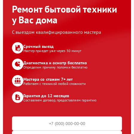
Ремонт бытовой техники
у Вас дома
С выездом квалифицированного мастера
Срочный выезд
Мастер приедет уже через 30 минут
Диагностика и осмотр бесплатно
Определим причину поломки бесплатно
Мастера со стажем 7+ лет
Работаем с техникой любой сложности
Гарантия до 12 месяцев
Составляем договор, предоставляем гарантию