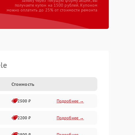
заявку через текущую форму акции, вы
получаете купон на 1500 рублей. Купоном
можно оплатить до 25% от стоимости ремонта
le
Стоимость
2500 ₽
Подробнее →
2200 ₽
Подробнее →
2800 ₽
Подробнее →