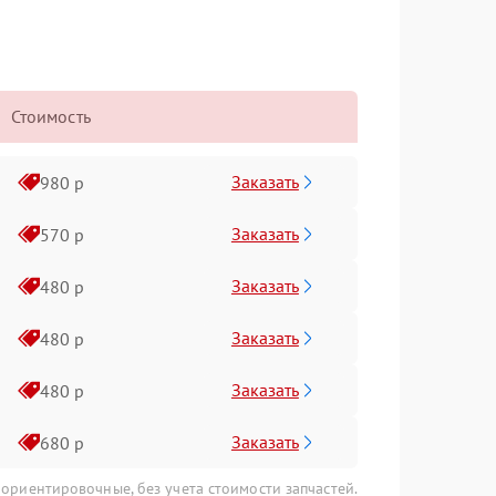
Стоимость
Заказать
980 р
Заказать
570 р
Заказать
480 р
Заказать
480 р
Заказать
480 р
Заказать
680 р
 ориентировочные, без учета стоимости запчастей.