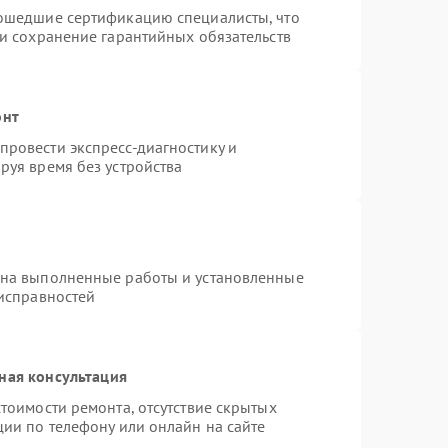
рошедшие сертификацию специалисты, что
 и сохранение гарантийных обязательств
онт
ровести экспресс-диагностику и
руя время без устройства
 на выполненные работы и установленные
еисправностей
ная консультация
тоимости ремонта, отсутствие скрытых
ции по телефону или онлайн на сайте