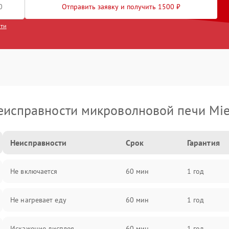
Отправить заявку и получить 1500 ₽
сти
еисправности микроволновой печи Mie
Неисправности
Срок
Гарантия
Не включается
60 мин
1 год
Не нагревает еду
60 мин
1 год
Искажение дисплея
60 мин
1 год