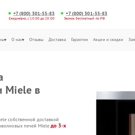
+7 (800) 301-55-83
+7 (800) 301-55-83
Ежедневно, с 10:00 до 20:00
Звонок бесплатный по РФ
ны
О нас
Отзывы
Доставка
Гарантии
Акции и скидки
Зая
а
 Miele в
ele собственной доставкой
до 3-х
оволновых печей Miele