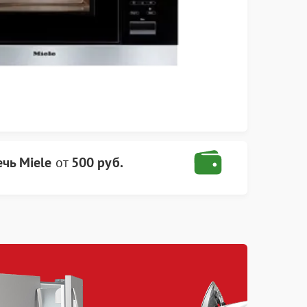
чь Miele
от
500 руб.