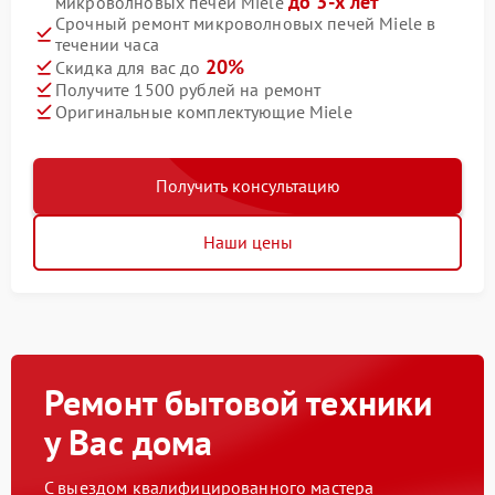
до 3-х лет
микроволновых печей Miele
Срочный ремонт микроволновых печей Miele в
течении часа
20%
Скидка для вас до
Получите 1500 рублей на ремонт
Оригинальные комплектующие Miele
Получить консультацию
Наши цены
Ремонт бытовой техники
у Вас дома
С выездом квалифицированного мастера