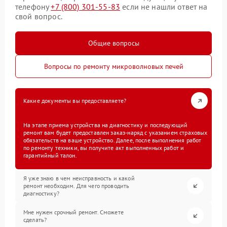
телефону
+7 (800) 301-55-83
если не нашли ответ на
свой вопрос.
Общие вопросы
Вопросы по ремонту микроволновых печей
Какие документы вы предоставляете?
На этапе приема устройства на диагностику и последующий
ремонт вам будет предоставлен заказ-наряд с указанием страховых
обязательств на ваше устройство. Далее, после выполнения работ
по ремонту техники, вы получите акт выполненных работ и
гарантийный талон.
Я уже знаю в чем неисправность и какой
ремонт необходим. Для чего проводить
диагностику?
Мне нужен срочный ремонт. Сможете
сделать?