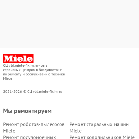
СЦ vld.miele-fixim.ru - сеть
сервисных центров в Владивостоке
по ремонту и обслуживанию техники
Miele
2021-2026 © СЦ vld.miele-fixim.ru
Мы ремонтируем
Ремонт роботов-пылесосов
Ремонт стиральных машин
Miele
Miele
Ремонт посудомоечных
Ремонт холодильников Miele