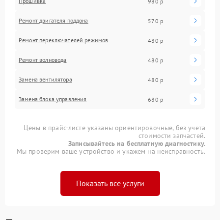
Прошивка
980 р
Ремонт двигателя поддона
570 р
Ремонт переключателей режимов
480 р
Ремонт волновода
480 р
Замена вентилятора
480 р
Замена блока управления
680 р
Цены в прайс-листе указаны ориентировочные, без учета
стоимости запчастей.
Записывайтесь на бесплатную диагностику.
Мы проверим ваше устройство и укажем на неисправность.
Показать все услуги