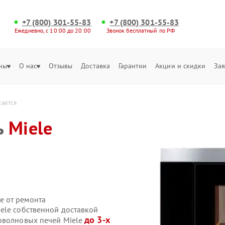
+7 (800) 301-55-83
+7 (800) 301-55-83
Ежедневно, с 10:00 до 20:00
Звонок бесплатный по РФ
ны
О нас
Отзывы
Доставка
Гарантии
Акции и скидки
Зая
кается
ь
Miele
е от ремонта
ele собственной доставкой
до 3-х
оволновых печей Miele