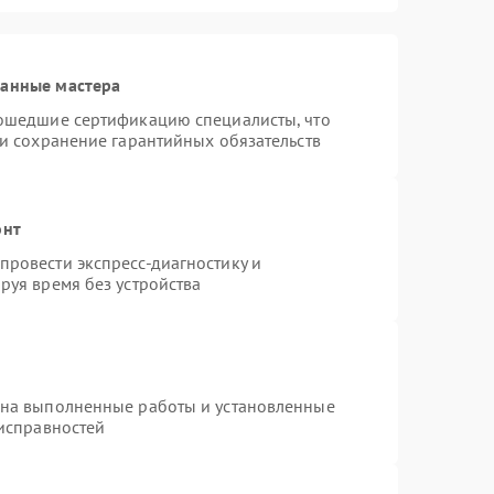
ванные мастера
рошедшие сертификацию специалисты, что
 и сохранение гарантийных обязательств
онт
ровести экспресс-диагностику и
руя время без устройства
 на выполненные работы и установленные
еисправностей