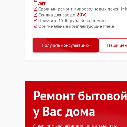
лет
Срочный ремонт микроволновых печей Miel
20%
Скидка для вас до
Получите 1500 рублей на ремонт
Оригинальные комплектующие Miele
Получить консультацию
Наши це
Ремонт бытовой
у Вас дома
С выездом квалифицированного мастера