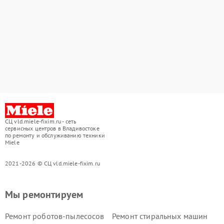
СЦ vld.miele-fixim.ru - сеть
сервисных центров в Владивостоке
по ремонту и обслуживанию техники
Miele
2021-2026 © СЦ vld.miele-fixim.ru
Мы ремонтируем
Ремонт роботов-пылесосов
Ремонт стиральных машин