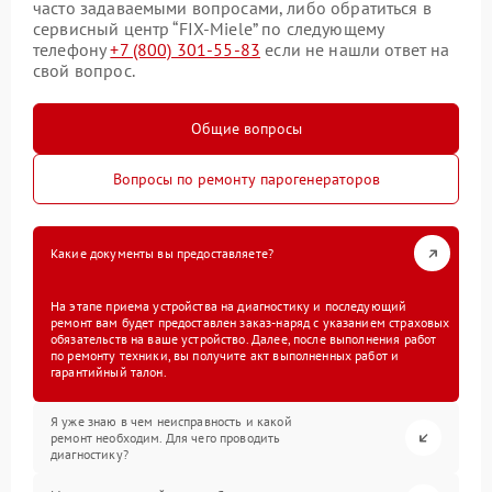
часто задаваемыми вопросами, либо обратиться в
сервисный центр “FIX-Miele” по следующему
телефону
+7 (800) 301-55-83
если не нашли ответ на
свой вопрос.
Общие вопросы
Вопросы по ремонту парогенераторов
Какие документы вы предоставляете?
На этапе приема устройства на диагностику и последующий
ремонт вам будет предоставлен заказ-наряд с указанием страховых
обязательств на ваше устройство. Далее, после выполнения работ
по ремонту техники, вы получите акт выполненных работ и
гарантийный талон.
Я уже знаю в чем неисправность и какой
ремонт необходим. Для чего проводить
диагностику?