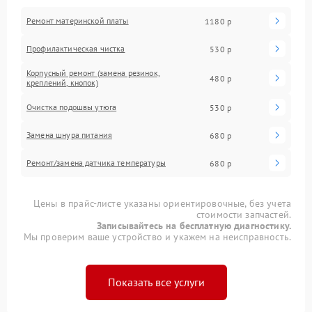
Ремонт материнской платы
1180 р
Профилактическая чистка
530 р
Корпусный ремонт (замена резинок,
480 р
креплений, кнопок)
Очистка подошвы утюга
530 р
Замена шнура питания
680 р
Ремонт/замена датчика температуры
680 р
Цены в прайс-листе указаны ориентировочные, без учета
стоимости запчастей.
Записывайтесь на бесплатную диагностику.
Мы проверим ваше устройство и укажем на неисправность.
Показать все услуги