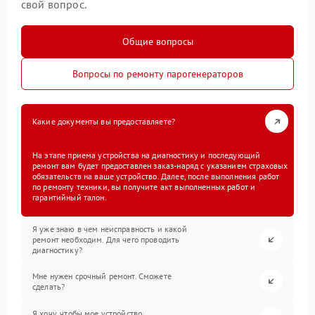
свой вопрос.
Общие вопросы
Вопросы по ремонту парогенераторов
Какие документы вы предоставляете?
На этапе приема устройства на диагностику и последующий
ремонт вам будет предоставлен заказ-наряд с указанием страховых
обязательств на ваше устройство. Далее, после выполнения работ
по ремонту техники, вы получите акт выполненных работ и
гарантийный талон.
Я уже знаю в чем неисправность и какой
ремонт необходим. Для чего проводить
диагностику?
Мне нужен срочный ремонт. Сможете
сделать?
Я хочу, чтобы мое устройство