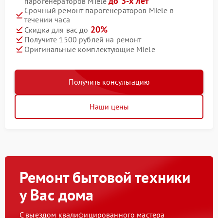
до 3-х лет
парогенераторов Miele
Срочный ремонт парогенераторов Miele в
течении часа
20%
Скидка для вас до
Получите 1500 рублей на ремонт
Оригинальные комплектующие Miele
Получить консультацию
Наши цены
Ремонт бытовой техники
у Вас дома
С выездом квалифицированного мастера