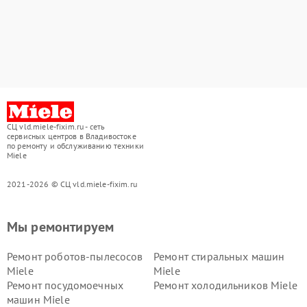
СЦ vld.miele-fixim.ru - сеть
сервисных центров в Владивостоке
по ремонту и обслуживанию техники
Miele
2021-2026 © СЦ vld.miele-fixim.ru
Мы ремонтируем
Ремонт роботов-пылесосов
Ремонт стиральных машин
Miele
Miele
Ремонт посудомоечных
Ремонт холодильников Miele
машин Miele