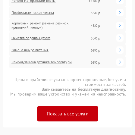
Ремонт материнской платы
1180 р
Профилактическая чистка
530 р
Корпусный ремонт (замена резинок,
480 р
креплений, кнопок)
Очистка подошвы утюга
530 р
Замена шнура питания
680 р
Ремонт/замена датчика температуры
680 р
Цены в прайс-листе указаны ориентировочные, без учета
стоимости запчастей.
Записывайтесь на бесплатную диагностику.
Мы проверим ваше устройство и укажем на неисправность.
Показать все услуги