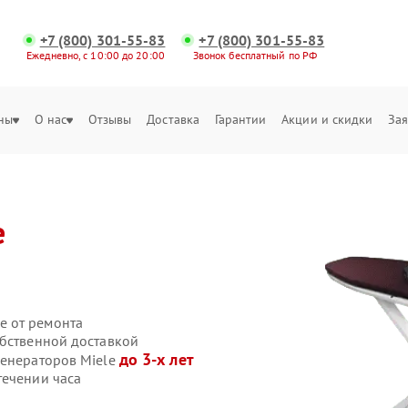
+7 (800) 301-55-83
+7 (800) 301-55-83
Ежедневно, с 10:00 до 20:00
Звонок бесплатный по РФ
ны
О нас
Отзывы
Доставка
Гарантии
Акции и скидки
Зая
e
е от ремонта
обственной доставкой
до 3-х лет
генераторов Miele
течении часа