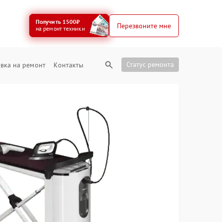
Получить 1500₽
Перезвоните мне
на ремонт техники
Статус ремонта
вка на ремонт
Контакты