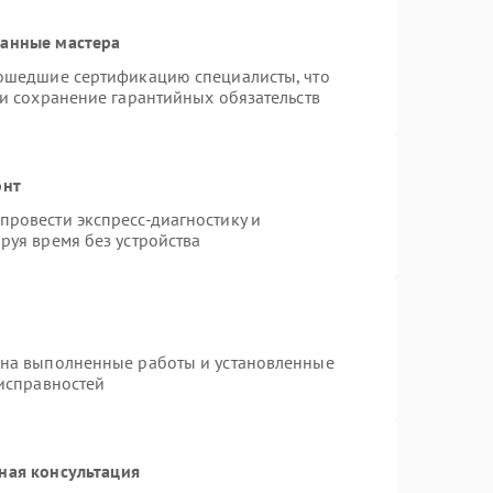
ванные мастера
рошедшие сертификацию специалисты, что
 и сохранение гарантийных обязательств
онт
ровести экспресс-диагностику и
руя время без устройства
 на выполненные работы и установленные
еисправностей
ная консультация