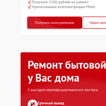
Получите 1500 рублей на ремонт
Оригинальные комплектующие Miele
Получить консультацию
Наши це
Ремонт бытовой
у Вас дома
С выездом квалифицированного мастера
Срочный выезд