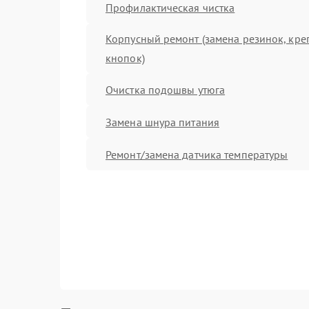
Профилактическая чистка
Корпусный ремонт (замена резинок, кре
кнопок)
Очистка подошвы утюга
Замена шнура питания
Ремонт/замена датчика температуры