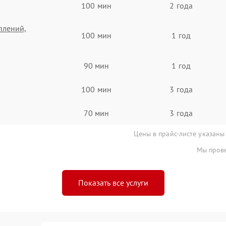
100 мин
2 года
плений,
100 мин
1 год
90 мин
1 год
100 мин
3 года
70 мин
3 года
Цены в прайс-листе указаны
Мы прове
Показать все услуги