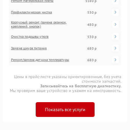
Ремонт материнской платы
1180 р
Профилактическая чистка
530 р
Корпусный ремонт (замена резинок,
480 р
креплений, кнопок)
Очистка подошвы утюга
530 р
Замена шнура питания
680 р
Ремонт/замена датчика температуры
680 р
Цены в прайс-листе указаны ориентировочные, без учета
стоимости запчастей.
Записывайтесь на бесплатную диагностику.
Мы проверим ваше устройство и укажем на неисправность.
Показать все услуги