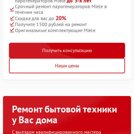
до 3-х лет
парогенераторов Miele
Срочный ремонт парогенераторов Miele в
течении часа
20%
Скидка для вас до
Получите 1500 рублей на ремонт
Оригинальные комплектующие Miele
Получить консультацию
Наши цены
Ремонт бытовой техники
у Вас дома
С выездом квалифицированного мастера