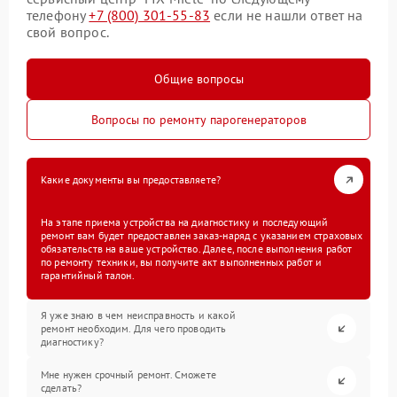
телефону
+7 (800) 301-55-83
если не нашли ответ на
свой вопрос.
Общие вопросы
Вопросы по ремонту парогенераторов
Какие документы вы предоставляете?
На этапе приема устройства на диагностику и последующий
ремонт вам будет предоставлен заказ-наряд с указанием страховых
обязательств на ваше устройство. Далее, после выполнения работ
по ремонту техники, вы получите акт выполненных работ и
гарантийный талон.
Я уже знаю в чем неисправность и какой
ремонт необходим. Для чего проводить
диагностику?
Мне нужен срочный ремонт. Сможете
сделать?