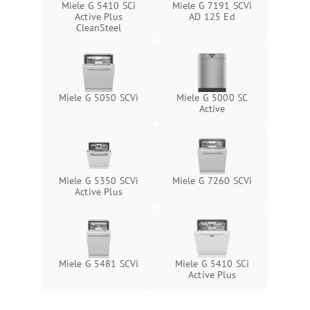
Miele G 5410 SCi
Miele G 7191 SCVi
Active Plus
AD 125 Ed
CleanSteel
Miele G 5050 SCVi
Miele G 5000 SC
Active
Miele G 5350 SCVi
Miele G 7260 SCVi
Active Plus
Miele G 5481 SCVi
Miele G 5410 SCi
Active Plus