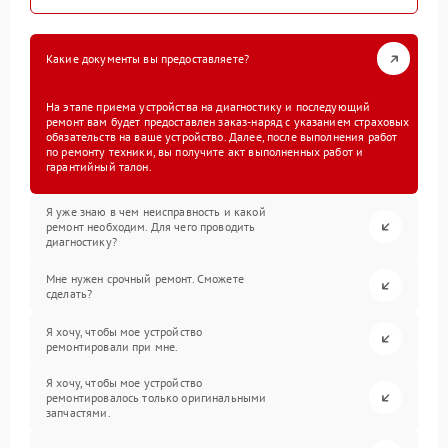
Какие документы вы предоставляете?
На этапе приема устройства на диагностику и последующий
ремонт вам будет предоставлен заказ-наряд с указанием страховых
обязательств на ваше устройство. Далее, после выполнения работ
по ремонту техники, вы получите акт выполненных работ и
гарантийный талон.
Я уже знаю в чем неисправность и какой
ремонт необходим. Для чего проводить
диагностику?
Мне нужен срочный ремонт. Сможете
сделать?
Я хочу, чтобы мое устройство
ремонтировали при мне.
Я хочу, чтобы мое устройство
ремонтировалось только оригинальными
запчастями.