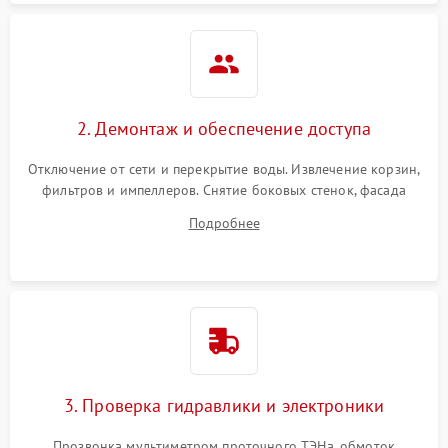
2. Демонтаж и обеспечение доступа
Отключение от сети и перекрытие воды. Извлечение корзин,
фильтров и импеллеров. Снятие боковых стенок, фасада
дверцы или нижнего поддона для прямого доступа к
Подробнее
циркуляционному насосу, ТЭНу и сливной помпе.
3. Проверка гидравлики и электроники
Прозвонка мультиметром проточного ТЭНа, обмоток