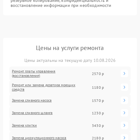
резервное копирование, конфиденциальность и
восстановление информации при необходимости
Цены на услуги ремонта
Цены актуальны на текущую дату 10.08.2026
Ремонт платы управления
2570 р
(восстановление)
Ремонт или замена дозатора моющих
1180 р
средств
Замена сливного насоса
1570 р
Замена сливного шланга
1230 р
Замена улитки
3430 р
Замена циркуляционного насоса
2180 р