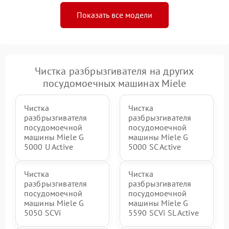
Показать все модели
Чистка разбрызгивателя на других
посудомоечных машинах Miele
Чистка
Чистка
разбрызгивателя
разбрызгивателя
посудомоечной
посудомоечной
машины Miele G
машины Miele G
5000 U Active
5000 SC Active
Чистка
Чистка
разбрызгивателя
разбрызгивателя
посудомоечной
посудомоечной
машины Miele G
машины Miele G
5050 SCVi
5590 SCVi SL Active