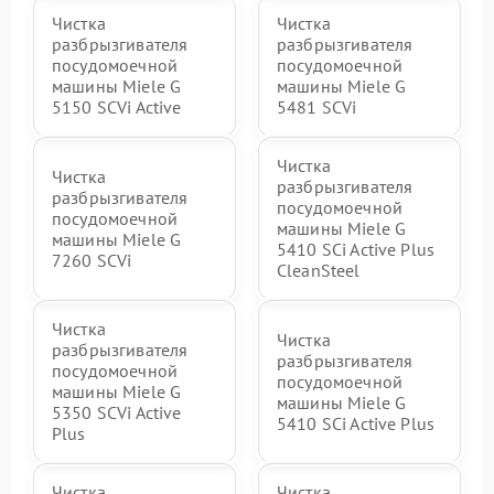
Чистка
Чистка
разбрызгивателя
разбрызгивателя
посудомоечной
посудомоечной
машины Miele G
машины Miele G
5150 SCVi Active
5481 SCVi
Чистка
Чистка
разбрызгивателя
разбрызгивателя
посудомоечной
посудомоечной
машины Miele G
машины Miele G
5410 SCi Active Plus
7260 SCVi
CleanSteel
Чистка
Чистка
разбрызгивателя
разбрызгивателя
посудомоечной
посудомоечной
машины Miele G
машины Miele G
5350 SCVi Active
5410 SCi Active Plus
Plus
Чистка
Чистка