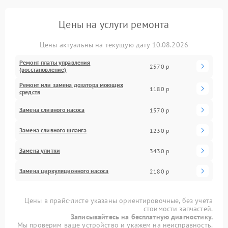
Цены на услуги ремонта
Цены актуальны на текущую дату 10.08.2026
Ремонт платы управления
2570 р
(восстановление)
Ремонт или замена дозатора моющих
1180 р
средств
Замена сливного насоса
1570 р
Замена сливного шланга
1230 р
Замена улитки
3430 р
Замена циркуляционного насоса
2180 р
Цены в прайс-листе указаны ориентировочные, без учета
стоимости запчастей.
Записывайтесь на бесплатную диагностику.
Мы проверим ваше устройство и укажем на неисправность.