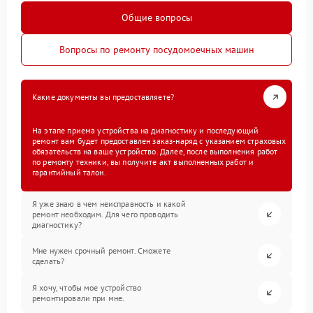
Общие вопросы
Вопросы по ремонту посудомоечных машин
Какие документы вы предоставляете?
На этапе приема устройства на диагностику и последующий
ремонт вам будет предоставлен заказ-наряд с указанием страховых
обязательств на ваше устройство. Далее, после выполнения работ
по ремонту техники, вы получите акт выполненных работ и
гарантийный талон.
Я уже знаю в чем неисправность и какой
ремонт необходим. Для чего проводить
диагностику?
Мне нужен срочный ремонт. Сможете
сделать?
Я хочу, чтобы мое устройство
ремонтировали при мне.