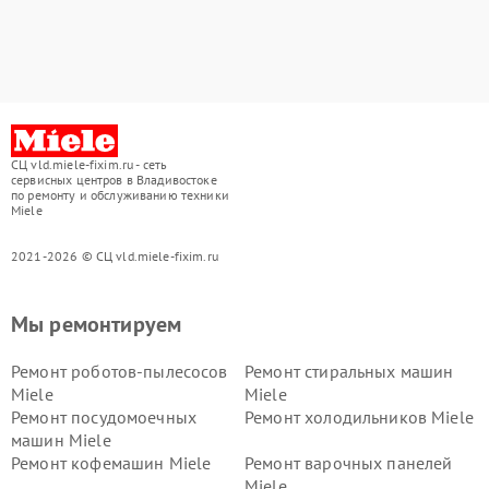
СЦ vld.miele-fixim.ru - сеть
сервисных центров в Владивостоке
по ремонту и обслуживанию техники
Miele
2021-2026 © СЦ vld.miele-fixim.ru
Мы ремонтируем
Ремонт роботов-пылесосов
Ремонт стиральных машин
Miele
Miele
Ремонт посудомоечных
Ремонт холодильников Miele
машин Miele
Ремонт кофемашин Miele
Ремонт варочных панелей
Miele