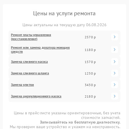
Цены на услуги ремонта
Цены актуальны на текущую дату 06.08.2026
Ремонт платы управления
2570 р
(восстановление)
Ремонт или замена дозатора моющих
1180 р
средств
Замена сливного насоса
1570 р
Замена сливного шланга
1230 р
Замена улитки
3430 р
Замена циркуляционного насоса
2180 р
Цены в прайс-листе указаны ориентировочные, без учета
стоимости запчастей.
Записывайтесь на бесплатную диагностику.
Мы проверим ваше устройство и укажем на неисправность.