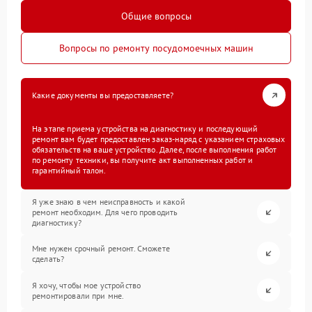
Общие вопросы
Вопросы по ремонту посудомоечных машин
Какие документы вы предоставляете?
На этапе приема устройства на диагностику и последующий
ремонт вам будет предоставлен заказ-наряд с указанием страховых
обязательств на ваше устройство. Далее, после выполнения работ
по ремонту техники, вы получите акт выполненных работ и
гарантийный талон.
Я уже знаю в чем неисправность и какой
ремонт необходим. Для чего проводить
диагностику?
Мне нужен срочный ремонт. Сможете
сделать?
Я хочу, чтобы мое устройство
ремонтировали при мне.