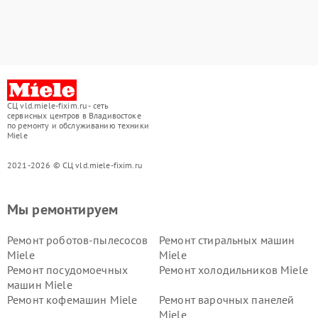
СЦ vld.miele-fixim.ru - сеть
сервисных центров в Владивостоке
по ремонту и обслуживанию техники
Miele
2021-2026 © СЦ vld.miele-fixim.ru
Мы ремонтируем
Ремонт роботов-пылесосов
Ремонт стиральных машин
Miele
Miele
Ремонт посудомоечных
Ремонт холодильников Miele
машин Miele
Ремонт кофемашин Miele
Ремонт варочных панелей
Miele