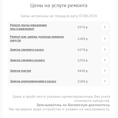
Цены на услуги ремонта
Цены актуальны на текущую дату 07.08.2026
Ремонт платы управления
2570 р
(восстановление)
Ремонт или замена дозатора моющих
1180 р
средств
Замена сливного насоса
1570 р
Замена сливного шланга
1230 р
Замена улитки
3430 р
Замена циркуляционного насоса
2180 р
Цены в прайс-листе указаны ориентировочные, без учета
стоимости запчастей.
Записывайтесь на бесплатную диагностику.
Мы проверим ваше устройство и укажем на неисправность.