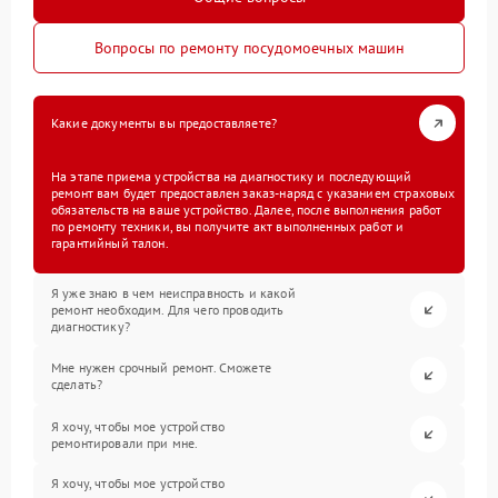
Вопросы по ремонту посудомоечных машин
Какие документы вы предоставляете?
На этапе приема устройства на диагностику и последующий
ремонт вам будет предоставлен заказ-наряд с указанием страховых
обязательств на ваше устройство. Далее, после выполнения работ
по ремонту техники, вы получите акт выполненных работ и
гарантийный талон.
Я уже знаю в чем неисправность и какой
ремонт необходим. Для чего проводить
диагностику?
Мне нужен срочный ремонт. Сможете
сделать?
Я хочу, чтобы мое устройство
ремонтировали при мне.
Я хочу, чтобы мое устройство