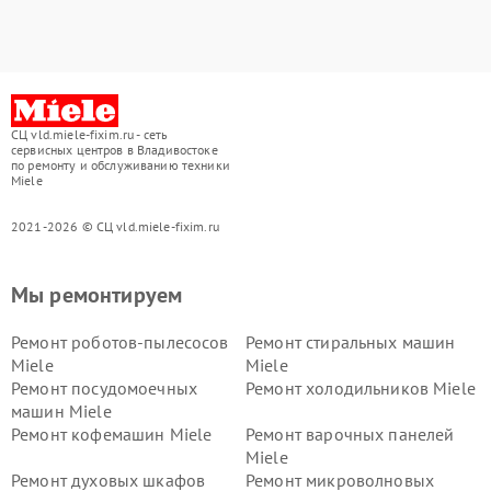
СЦ vld.miele-fixim.ru - сеть
сервисных центров в Владивостоке
по ремонту и обслуживанию техники
Miele
2021-2026 © СЦ vld.miele-fixim.ru
Мы ремонтируем
Ремонт роботов-пылесосов
Ремонт стиральных машин
Miele
Miele
Ремонт посудомоечных
Ремонт холодильников Miele
машин Miele
Ремонт кофемашин Miele
Ремонт варочных панелей
Miele
Ремонт духовых шкафов
Ремонт микроволновых