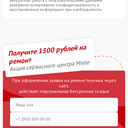
аккуратная работа с пользовательскими данными:
резервное копирование, конфиденциальность и
восстановление информации при необходимости
Получите 1500 рублей на
ремонт
Акция сервисного центра Miele
При оформлении заявки на ремонт техники через
сайт,
действует персональная бессрочная скидка