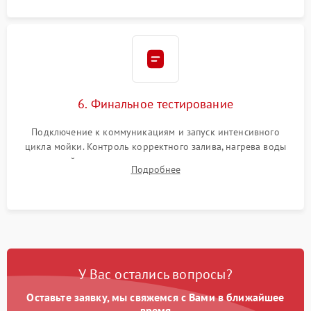
6. Финальное тестирование
Подключение к коммуникациям и запуск интенсивного
цикла мойки. Контроль корректного залива, нагрева воды
до нужной температуры, отсутствия посторонних шумов,
Подробнее
штатного слива и абсолютной сухости в поддоне.
У Вас остались вопросы?
Оставьте заявку, мы свяжемся с Вами в ближайшее
время