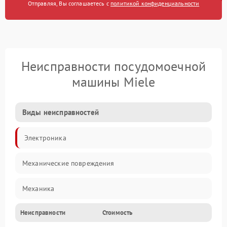
Отправляя, Вы соглашаетесь с
политикой конфиденциальности
Неисправности посудомоечной
машины Miele
Виды неисправностей
Электроника
Механические повреждения
Механика
Неисправности
Стоимость
Управление