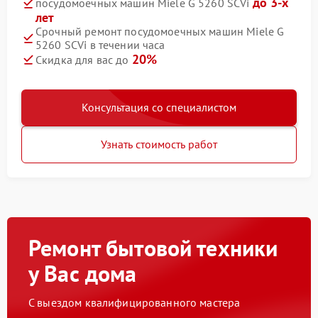
до 3-х
посудомоечных машин Miele G 5260 SCVi
лет
Срочный ремонт посудомоечных машин Miele G
5260 SCVi в течении часа
20%
Скидка для вас до
Консультация со специалистом
Узнать стоимость работ
Ремонт бытовой техники
у Вас дома
С выездом квалифицированного мастера