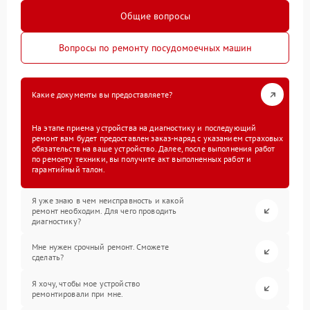
Общие вопросы
Вопросы по ремонту посудомоечных машин
Какие документы вы предоставляете?
На этапе приема устройства на диагностику и последующий
ремонт вам будет предоставлен заказ-наряд с указанием страховых
обязательств на ваше устройство. Далее, после выполнения работ
по ремонту техники, вы получите акт выполненных работ и
гарантийный талон.
Я уже знаю в чем неисправность и какой
ремонт необходим. Для чего проводить
диагностику?
Мне нужен срочный ремонт. Сможете
сделать?
Я хочу, чтобы мое устройство
ремонтировали при мне.