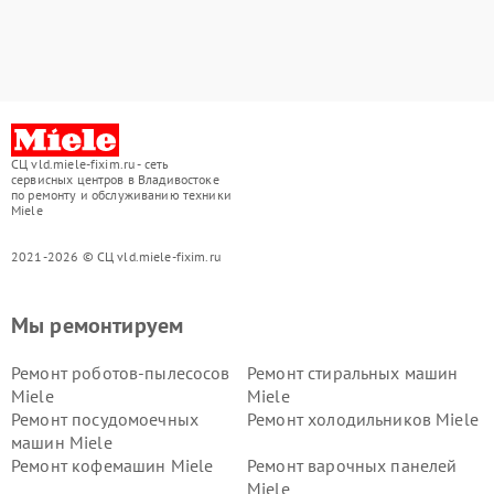
СЦ vld.miele-fixim.ru - сеть
сервисных центров в Владивостоке
по ремонту и обслуживанию техники
Miele
2021-2026 © СЦ vld.miele-fixim.ru
Мы ремонтируем
Ремонт роботов-пылесосов
Ремонт стиральных машин
Miele
Miele
Ремонт посудомоечных
Ремонт холодильников Miele
машин Miele
Ремонт кофемашин Miele
Ремонт варочных панелей
Miele