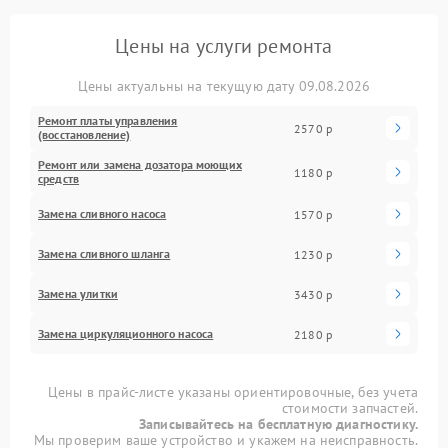
Цены на услуги ремонта
Цены актуальны на текущую дату 09.08.2026
Ремонт платы управления
2570 р
(восстановление)
Ремонт или замена дозатора моющих
1180 р
средств
Замена сливного насоса
1570 р
Замена сливного шланга
1230 р
Замена улитки
3430 р
Замена циркуляционного насоса
2180 р
Цены в прайс-листе указаны ориентировочные, без учета
стоимости запчастей.
Записывайтесь на бесплатную диагностику.
Мы проверим ваше устройство и укажем на неисправность.