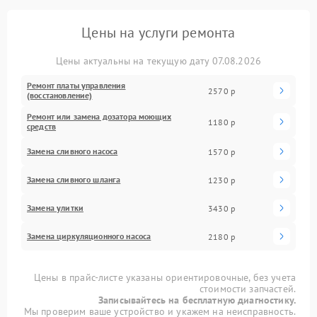
Цены на услуги ремонта
Цены актуальны на текущую дату 07.08.2026
Ремонт платы управления
2570 р
(восстановление)
Ремонт или замена дозатора моющих
1180 р
средств
Замена сливного насоса
1570 р
Замена сливного шланга
1230 р
Замена улитки
3430 р
Замена циркуляционного насоса
2180 р
Цены в прайс-листе указаны ориентировочные, без учета
стоимости запчастей.
Записывайтесь на бесплатную диагностику.
Мы проверим ваше устройство и укажем на неисправность.