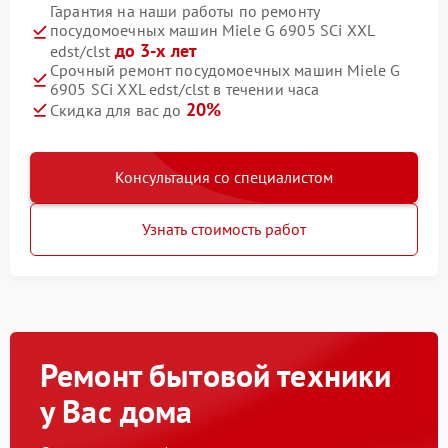
Гарантия на наши работы по ремонту
посудомоечных машин Miele G 6905 SCi XXL
до 3-х лет
edst/clst
Срочный ремонт посудомоечных машин Miele G
6905 SCi XXL edst/clst в течении часа
20%
Скидка для вас до
Консультация со специалистом
Узнать стоимость работ
Ремонт бытовой техники
у Вас дома