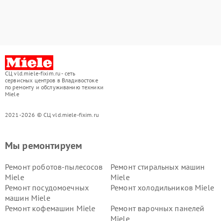
СЦ vld.miele-fixim.ru - сеть
сервисных центров в Владивостоке
по ремонту и обслуживанию техники
Miele
2021-2026 © СЦ vld.miele-fixim.ru
Мы ремонтируем
Ремонт роботов-пылесосов
Ремонт стиральных машин
Miele
Miele
Ремонт посудомоечных
Ремонт холодильников Miele
машин Miele
Ремонт кофемашин Miele
Ремонт варочных панелей
Miele