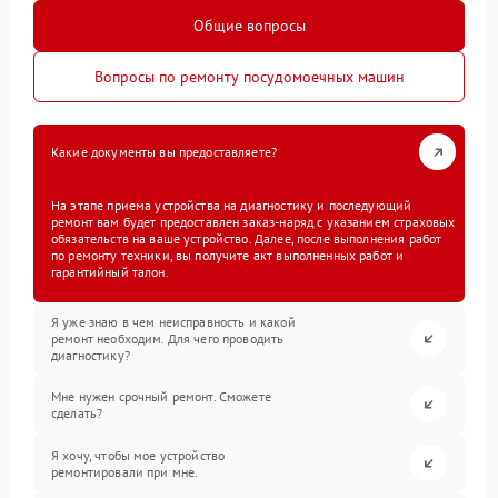
Общие вопросы
Вопросы по ремонту посудомоечных машин
Какие документы вы предоставляете?
На этапе приема устройства на диагностику и последующий
ремонт вам будет предоставлен заказ-наряд с указанием страховых
обязательств на ваше устройство. Далее, после выполнения работ
по ремонту техники, вы получите акт выполненных работ и
гарантийный талон.
Я уже знаю в чем неисправность и какой
ремонт необходим. Для чего проводить
диагностику?
Мне нужен срочный ремонт. Сможете
сделать?
Я хочу, чтобы мое устройство
ремонтировали при мне.