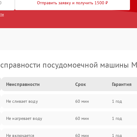
Отправить заявку и получить 1500 ₽
сти
справности посудомоечной машины M
Неисправности
Срок
Гарантия
Не сливает воду
60 мин
1 год
Не нагревает воду
60 мин
1 год
Не включается
60 мин
1 год