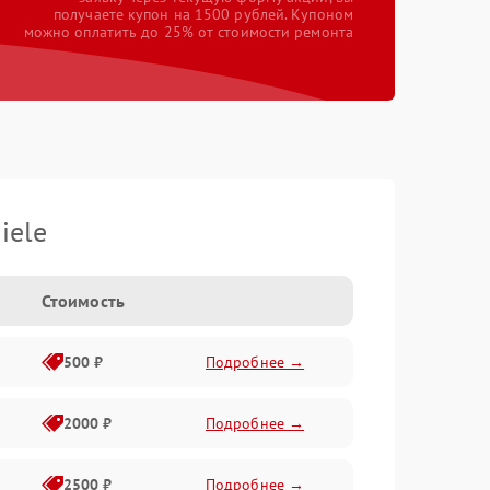
получаете купон на 1500 рублей. Купоном
можно оплатить до 25% от стоимости ремонта
iele
Стоимость
500 ₽
Подробнее →
2000 ₽
Подробнее →
2500 ₽
Подробнее →