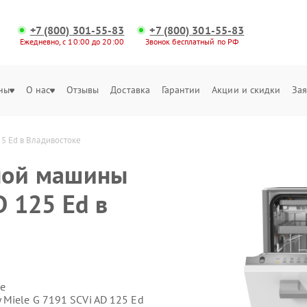
+7 (800) 301-55-83
+7 (800) 301-55-83
Ежедневно, с 10:00 до 20:00
Звонок бесплатный по РФ
ны
О нас
Отзывы
Доставка
Гарантии
Акции и скидки
Зая
5 Ed в Владивостоке
ной машины
D 125 Ed в
е
Miele G 7191 SCVi AD 125 Ed