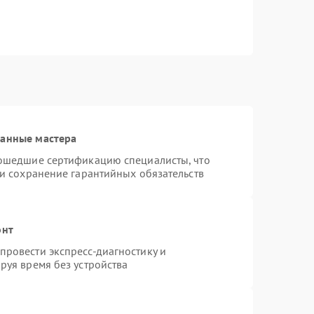
ванные мастера
рошедшие сертификацию специалисты, что
 и сохранение гарантийных обязательств
онт
ровести экспресс-диагностику и
руя время без устройства