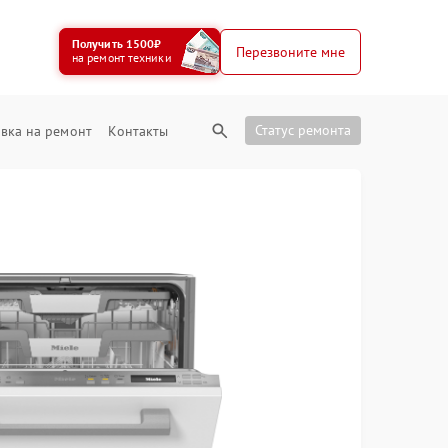
Получить 1500₽
Перезвоните мне
на ремонт техники
Статус ремонта
вка на ремонт
Контакты