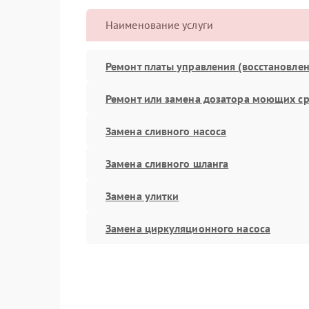
Наименование услуги
Ремонт платы управления (восстановлен
Ремонт или замена дозатора моющих ср
Замена сливного насоса
Замена сливного шланга
Замена улитки
Замена циркуляционного насоса