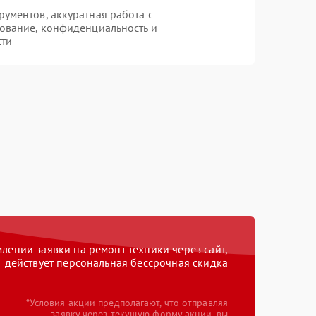
ументов, аккуратная работа с
ование, конфиденциальность и
сти
ении заявки на ремонт техники через сайт,
действует персональная бессрочная скидка
*Условия акции предполагают, что отправляя
заявку через текущую форму акции, вы