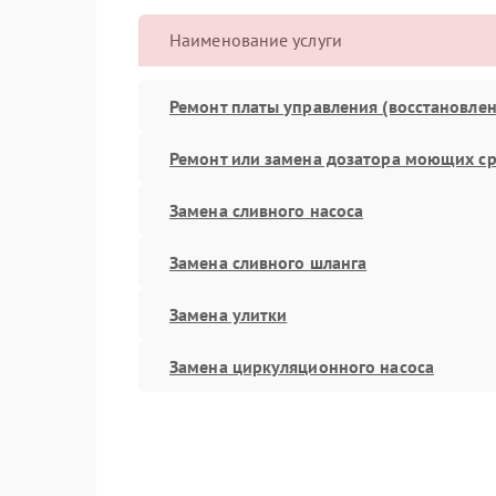
Наименование услуги
Ремонт платы управления (восстановлен
Ремонт или замена дозатора моющих ср
Замена сливного насоса
Замена сливного шланга
Замена улитки
Замена циркуляционного насоса