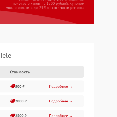
получаете купон на 1500 рублей. Купоном
можно оплатить до 25% от стоимости ремонта
iele
Стоимость
500 ₽
Подробнее →
2000 ₽
Подробнее →
2500 ₽
Подробнее →