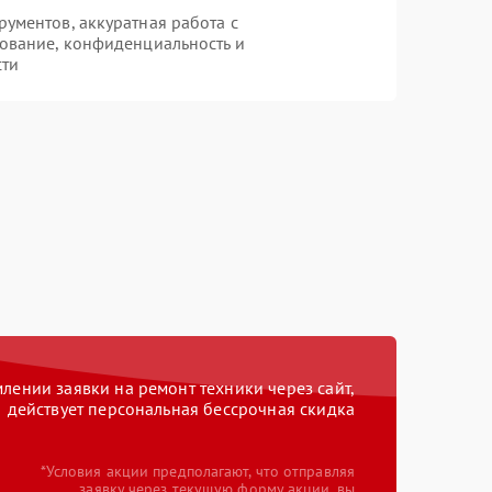
ументов, аккуратная работа с
ование, конфиденциальность и
сти
ении заявки на ремонт техники через сайт,
действует персональная бессрочная скидка
*Условия акции предполагают, что отправляя
заявку через текущую форму акции, вы