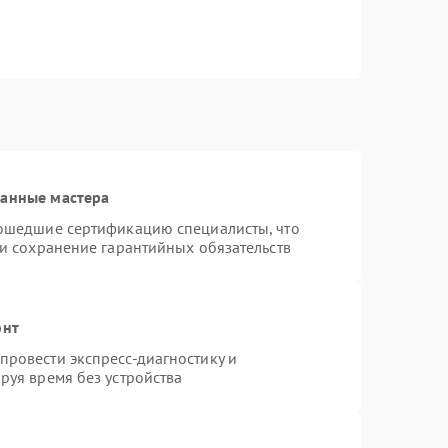
ванные мастера
рошедшие сертификацию специалисты, что
 и сохранение гарантийных обязательств
онт
ровести экспресс-диагностику и
руя время без устройства