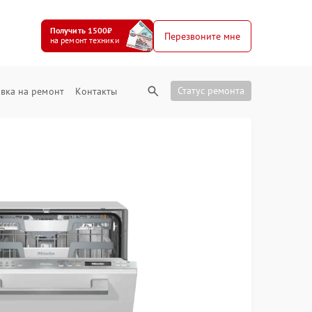
Получить 1500₽
Перезвоните мне
на ремонт техники
Статус ремонта
вка на ремонт
Контакты