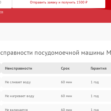
Отправить заявку и получить 1500 ₽
сти
справности посудомоечной машины M
Неисправности
Срок
Гарантия
Не сливает воду
60 мин
1 год
Не нагревает воду
60 мин
1 год
Не включается
60 мин
1 год