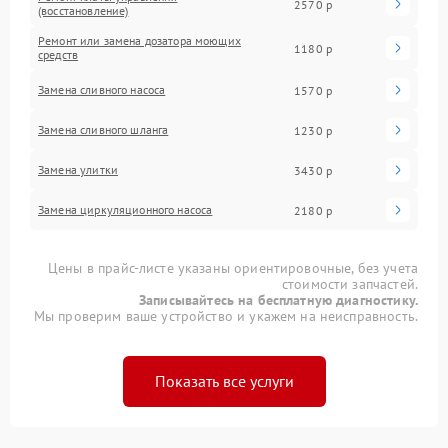
2570 р
(восстановление)
Ремонт или замена дозатора моющих
1180 р
средств
Замена сливного насоса
1570 р
Замена сливного шланга
1230 р
Замена улитки
3430 р
Замена циркуляционного насоса
2180 р
Цены в прайс-листе указаны ориентировочные, без учета
стоимости запчастей.
Записывайтесь на бесплатную диагностику.
Мы проверим ваше устройство и укажем на неисправность.
Показать все услуги