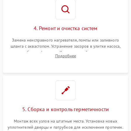
4. Ремонт и очистка систем
Замена неисправного нагревателя, помпы или заливного
шланга с аквастопом. Устранение засоров в улитке насоса,
патрубках и фильтрах. Компонентный ремонт платы
Подробнее
управления, восстановление поврежденной проводки.
5. Сборка и контроль герметичности
Монтаж всех узлов на штатные места. Установка новых
уплотнителей дверцы и патрубков для исключения протечек.