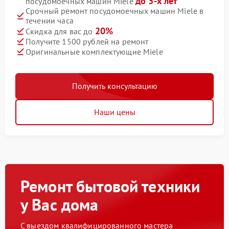
до 3-х лет
посудомоечных машин Miele
Срочный ремонт посудомоечных машин Miele в
течении часа
20%
Скидка для вас до
Получите 1500 рублей на ремонт
Оригинальные комплектующие Miele
Получить консультацию
Наши цены
Ремонт бытовой техники
у Вас дома
С выездом квалифицированного мастера