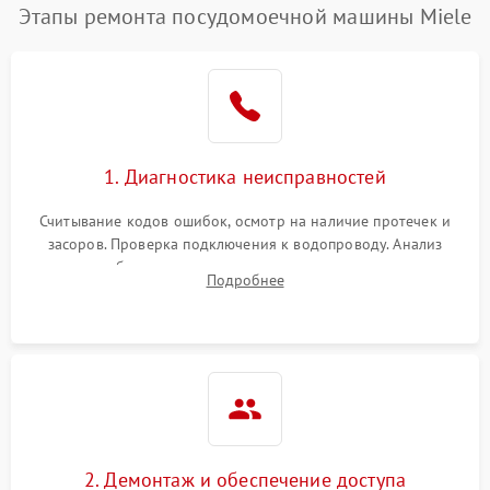
Этапы ремонта посудомоечной машины Miele
1. Диагностика неисправностей
Считывание кодов ошибок, осмотр на наличие протечек и
засоров. Проверка подключения к водопроводу. Анализ
жалоб на отсутствие слива, нагрева, вращения
Подробнее
разбрызгивателей или срабатывание системы защиты
аквастоп.
2. Демонтаж и обеспечение доступа