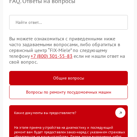
FAQ. Ответы на вопросы
Вы можете ознакомиться с приведенными ниже
часто задаваемыми вопросами, либо обратиться в
сервисный центр “FIX-Miele” по следующему
телефону
+7 (800) 301-55-83
если не нашли ответ на
свой вопрос.
Общие вопросы
Вопросы по ремонту посудомоечных машин
Какие документы вы предоставляете?
На этапе приема устройства на диагностику и последующий
ремонт вам будет предоставлен заказ-наряд с указанием страховых
обязательств на ваше устройство. Далее, после выполнения работ