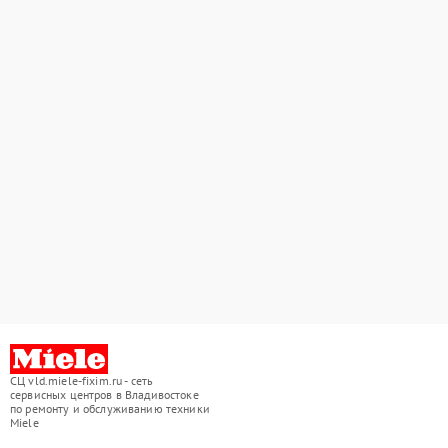
СЦ vld.miele-fixim.ru - сеть
сервисных центров в Владивостоке
по ремонту и обслуживанию техники
Miele