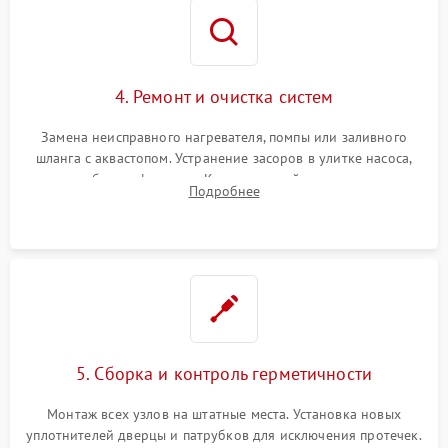
4. Ремонт и очистка систем
Замена неисправного нагревателя, помпы или заливного
шланга с аквастопом. Устранение засоров в улитке насоса,
патрубках и фильтрах. Компонентный ремонт платы
Подробнее
управления, восстановление поврежденной проводки.
5. Сборка и контроль герметичности
Монтаж всех узлов на штатные места. Установка новых
уплотнителей дверцы и патрубков для исключения протечек.