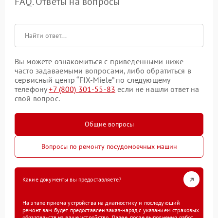
FAQ. Ответы на вопросы
Вы можете ознакомиться с приведенными ниже
часто задаваемыми вопросами, либо обратиться в
сервисный центр “FIX-Miele” по следующему
телефону
+7 (800) 301-55-83
если не нашли ответ на
свой вопрос.
Общие вопросы
Вопросы по ремонту посудомоечных машин
Какие документы вы предоставляете?
На этапе приема устройства на диагностику и последующий
ремонт вам будет предоставлен заказ-наряд с указанием страховых
обязательств на ваше устройство. Далее, после выполнения работ