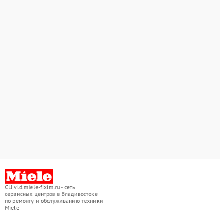
СЦ vld.miele-fixim.ru - сеть
сервисных центров в Владивостоке
по ремонту и обслуживанию техники
Miele