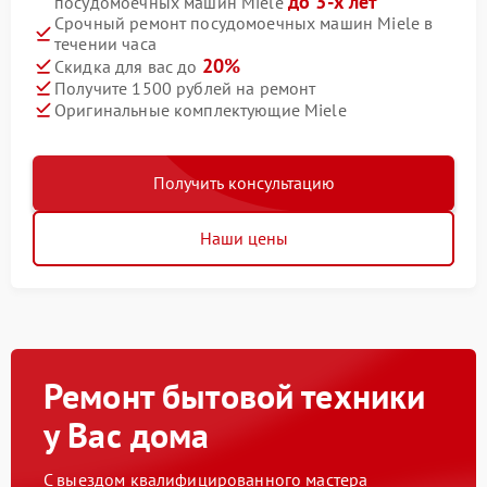
до 3-х лет
посудомоечных машин Miele
Срочный ремонт посудомоечных машин Miele в
течении часа
20%
Скидка для вас до
Получите 1500 рублей на ремонт
Оригинальные комплектующие Miele
Получить консультацию
Наши цены
Ремонт бытовой техники
у Вас дома
С выездом квалифицированного мастера