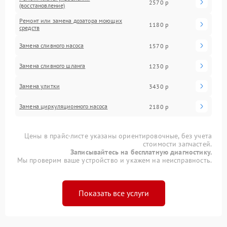
2570 р
(восстановление)
Ремонт или замена дозатора моющих
1180 р
средств
Замена сливного насоса
1570 р
Замена сливного шланга
1230 р
Замена улитки
3430 р
Замена циркуляционного насоса
2180 р
Цены в прайс-листе указаны ориентировочные, без учета
стоимости запчастей.
Записывайтесь на бесплатную диагностику.
Мы проверим ваше устройство и укажем на неисправность.
Показать все услуги