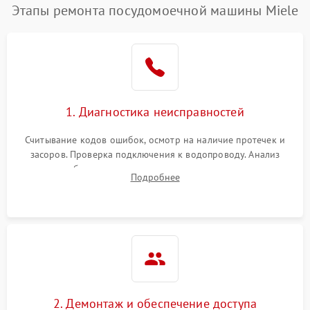
Этапы ремонта посудомоечной машины Miele
1. Диагностика неисправностей
Считывание кодов ошибок, осмотр на наличие протечек и
засоров. Проверка подключения к водопроводу. Анализ
жалоб на отсутствие слива, нагрева, вращения
Подробнее
разбрызгивателей или срабатывание системы защиты
аквастоп.
2. Демонтаж и обеспечение доступа