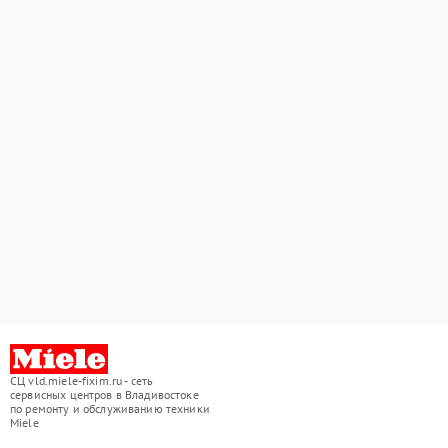
СЦ vld.miele-fixim.ru - сеть
сервисных центров в Владивостоке
по ремонту и обслуживанию техники
Miele