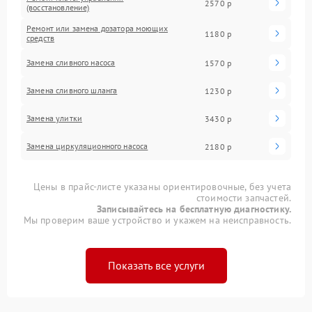
2570 р
(восстановление)
Ремонт или замена дозатора моющих
1180 р
средств
Замена сливного насоса
1570 р
Замена сливного шланга
1230 р
Замена улитки
3430 р
Замена циркуляционного насоса
2180 р
Цены в прайс-листе указаны ориентировочные, без учета
стоимости запчастей.
Записывайтесь на бесплатную диагностику.
Мы проверим ваше устройство и укажем на неисправность.
Показать все услуги