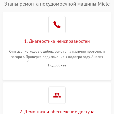
Этапы ремонта посудомоечной машины Miele
1. Диагностика неисправностей
Считывание кодов ошибок, осмотр на наличие протечек и
засоров. Проверка подключения к водопроводу. Анализ
жалоб на отсутствие слива, нагрева, вращения
Подробнее
разбрызгивателей или срабатывание системы защиты
аквастоп.
2. Демонтаж и обеспечение доступа