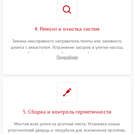
4. Ремонт и очистка систем
Замена неисправного нагревателя, помпы или заливного
шланга с аквастопом. Устранение засоров в улитке насоса,
патрубках и фильтрах. Компонентный ремонт платы
Подробнее
управления, восстановление поврежденной проводки.
5. Сборка и контроль герметичности
Монтаж всех узлов на штатные места. Установка новых
уплотнителей дверцы и патрубков для исключения протечек.