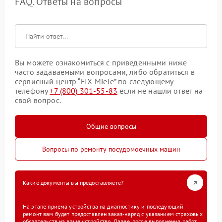
FAQ. Ответы на вопросы
Вы можете ознакомиться с приведенными ниже
часто задаваемыми вопросами, либо обратиться в
сервисный центр “FIX-Miele” по следующему
телефону
+7 (800) 301-55-83
если не нашли ответ на
свой вопрос.
Общие вопросы
Вопросы по ремонту посудомоечных машин
Какие документы вы предоставляете?
На этапе приема устройства на диагностику и последующий
ремонт вам будет предоставлен заказ-наряд с указанием страховых
обязательств на ваше устройство. Далее, после выполнения работ