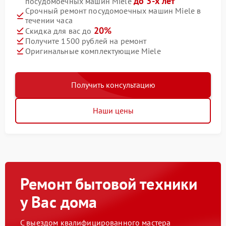
до 3-х лет
посудомоечных машин Miele
Срочный ремонт посудомоечных машин Miele в
течении часа
20%
Скидка для вас до
Получите 1500 рублей на ремонт
Оригинальные комплектующие Miele
Получить консультацию
Наши цены
Ремонт бытовой техники
у Вас дома
С выездом квалифицированного мастера